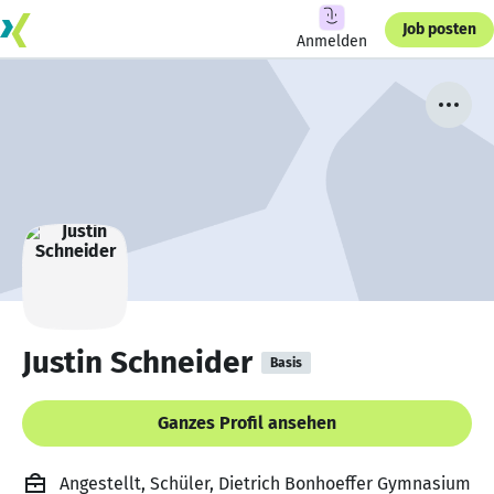
Job posten
Anmelden
Justin Schneider
Basis
Ganzes Profil ansehen
Angestellt, Schüler, Dietrich Bonhoeffer Gymnasium