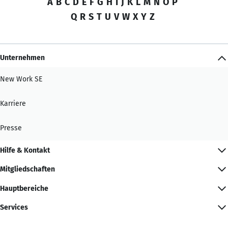
A
B
C
D
E
F
G
H
I
J
K
L
M
N
O
P
Q
R
S
T
U
V
W
X
Y
Z
Unternehmen
New Work SE
Karriere
Presse
Hilfe & Kontakt
Mitgliedschaften
Hauptbereiche
Services