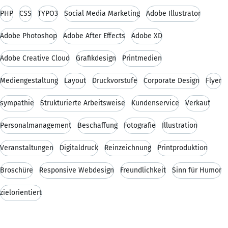
PHP
CSS
TYPO3
Social Media Marketing
Adobe Illustrator
Adobe Photoshop
Adobe After Effects
Adobe XD
Adobe Creative Cloud
Grafikdesign
Printmedien
Mediengestaltung
Layout
Druckvorstufe
Corporate Design
Flyer
sympathie
Strukturierte Arbeitsweise
Kundenservice
Verkauf
Personalmanagement
Beschaffung
Fotografie
Illustration
Veranstaltungen
Digitaldruck
Reinzeichnung
Printproduktion
Broschüre
Responsive Webdesign
Freundlichkeit
Sinn für Humor
zielorientiert