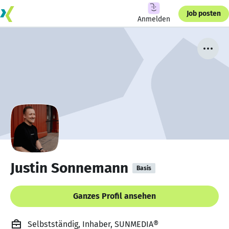
Job posten
Anmelden
Justin Sonnemann
Basis
Ganzes Profil ansehen
Selbstständig, Inhaber, SUNMEDIA®