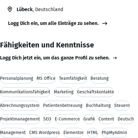
Lübeck
, Deutschland
Logg Dich ein, um alle Einträge zu sehen.
Fähigkeiten und Kenntnisse
Logg Dich jetzt ein, um das ganze Profil zu sehen.
Personalplanung
MS Office
Teamfähigkeit
Beratung
Kommunikationsfähigkeit
Marketing
Geschäftskontakte
Abrechnungssystem
Patientenbetreuung
Buchhaltung
Steuern
Projektmanagement
SEO
E-Commerce
Grafik
Content
Deutsch
Management
CMS Wordpress
Elementor
HTML
PhpMyAdmin