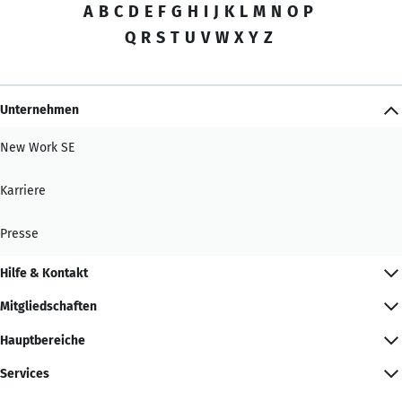
A
B
C
D
E
F
G
H
I
J
K
L
M
N
O
P
Q
R
S
T
U
V
W
X
Y
Z
Unternehmen
New Work SE
Karriere
Presse
Hilfe & Kontakt
Mitgliedschaften
Hauptbereiche
Services