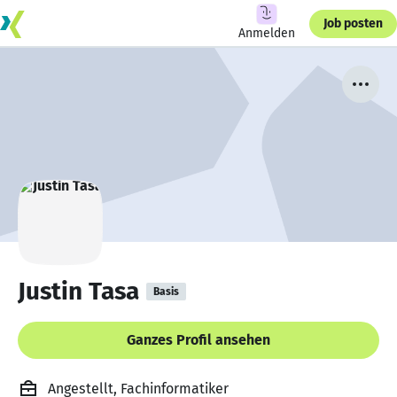
Job posten
Anmelden
Justin Tasa
Basis
Ganzes Profil ansehen
Angestellt, Fachinformatiker