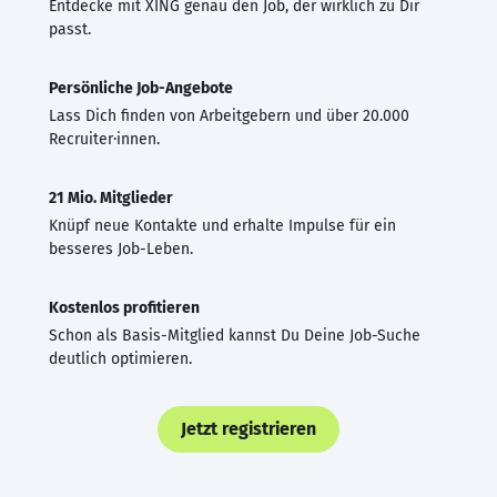
Entdecke mit XING genau den Job, der wirklich zu Dir
passt.
Persönliche Job-Angebote
Lass Dich finden von Arbeitgebern und über 20.000
Recruiter·innen.
21 Mio. Mitglieder
Knüpf neue Kontakte und erhalte Impulse für ein
besseres Job-Leben.
Kostenlos profitieren
Schon als Basis-Mitglied kannst Du Deine Job-Suche
deutlich optimieren.
Jetzt registrieren