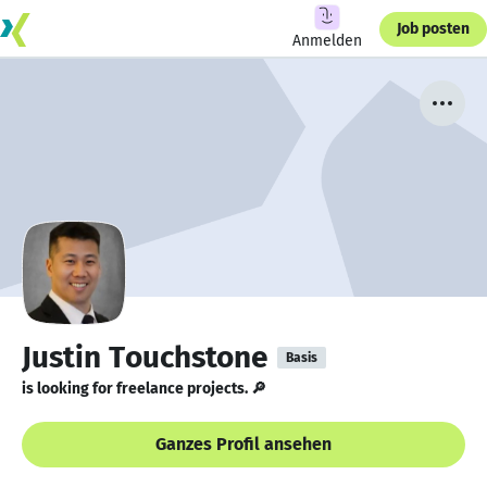
Job posten
Anmelden
Justin Touchstone
Basis
is looking for freelance projects. 🔎
Ganzes Profil ansehen