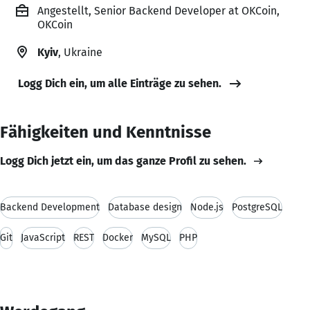
Angestellt, Senior Backend Developer at OKCoin,
OKCoin
Kyiv
, Ukraine
Logg Dich ein, um alle Einträge zu sehen.
Fähigkeiten und Kenntnisse
Logg Dich jetzt ein, um das ganze Profil zu sehen.
Backend Development
Database design
Node.js
PostgreSQL
Git
JavaScript
REST
Docker
MySQL
PHP