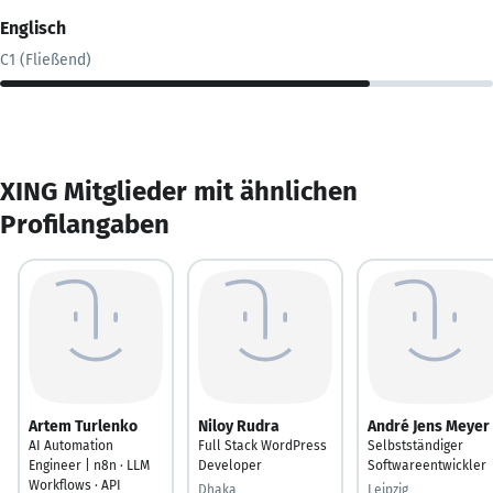
Englisch
C1 (Fließend)
XING Mitglieder mit ähnlichen
Profilangaben
Artem Turlenko
Niloy Rudra
André Jens Meyer
AI Automation
Full Stack WordPress
Selbstständiger
Engineer | n8n · LLM
Developer
Softwareentwickler
Workflows · API
Dhaka
Leipzig