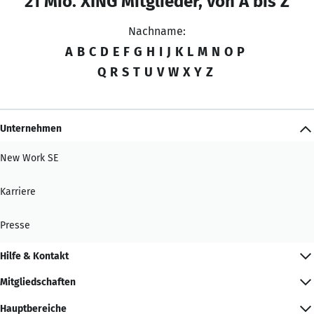
21 Mio. XING Mitglieder, von A bis Z
Nachname:
A
B
C
D
E
F
G
H
I
J
K
L
M
N
O
P
Q
R
S
T
U
V
W
X
Y
Z
Unternehmen
New Work SE
Karriere
Presse
Hilfe & Kontakt
Mitgliedschaften
Hauptbereiche