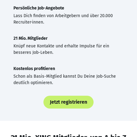
Persönliche Job-Angebote
Lass Dich finden von Arbeitgebern und über 20.000
Recruiter·innen.
21 Mio. Mitglieder
Knüpf neue Kontakte und erhalte Impulse für ein
besseres Job-Leben.
Kostenlos profitieren
Schon als Basis-Mitglied kannst Du Deine Job-Suche
deutlich optimieren.
Jetzt registrieren