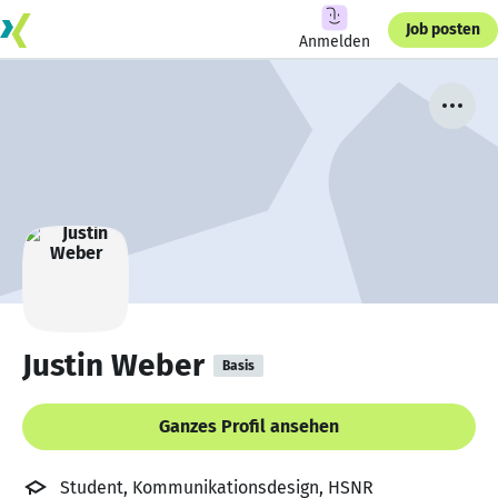
Job posten
Anmelden
Justin Weber
Basis
Ganzes Profil ansehen
Student, Kommunikationsdesign, HSNR