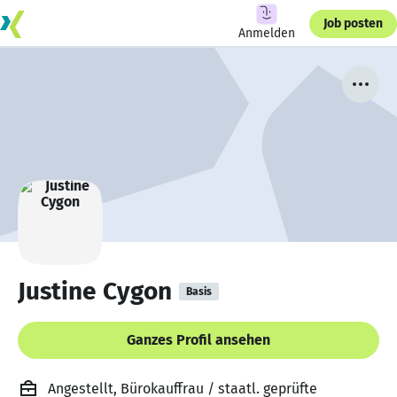
Job posten
Anmelden
Justine Cygon
Basis
Ganzes Profil ansehen
Angestellt, Bürokauffrau / staatl. geprüfte