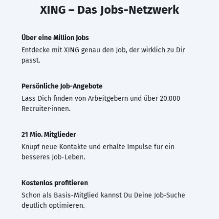
XING – Das Jobs-Netzwerk
Über eine Million Jobs
Entdecke mit XING genau den Job, der wirklich zu Dir
passt.
Persönliche Job-Angebote
Lass Dich finden von Arbeitgebern und über 20.000
Recruiter·innen.
21 Mio. Mitglieder
Knüpf neue Kontakte und erhalte Impulse für ein
besseres Job-Leben.
Kostenlos profitieren
Schon als Basis-Mitglied kannst Du Deine Job-Suche
deutlich optimieren.