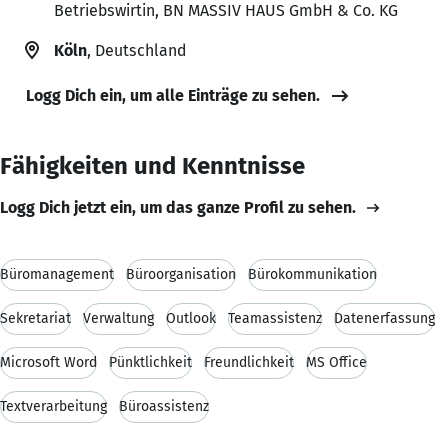
Betriebswirtin, BN MASSIV HAUS GmbH & Co. KG
Köln
, Deutschland
Logg Dich ein, um alle Einträge zu sehen.
Fähigkeiten und Kenntnisse
Logg Dich jetzt ein, um das ganze Profil zu sehen.
Büromanagement
Büroorganisation
Bürokommunikation
Sekretariat
Verwaltung
Outlook
Teamassistenz
Datenerfassung
Microsoft Word
Pünktlichkeit
Freundlichkeit
MS Office
Textverarbeitung
Büroassistenz