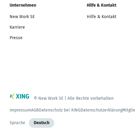
Unternehmen
Hilfe & Kontakt
New Work SE
Hilfe & Kontakt
Karriere
Presse
© New Work SE | Alle Rechte vorbehalten
Impressum
AGB
Datenschutz bei XING
Datenschutzerklärung
Mitgli
Sprache
Deutsch