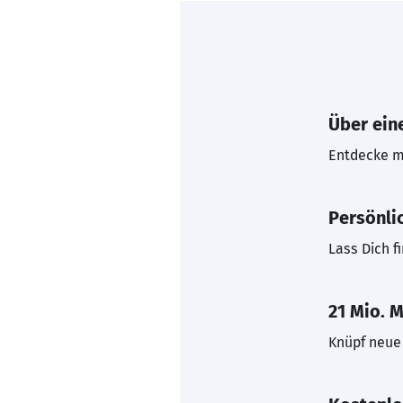
Über eine
Entdecke mi
Persönli
Lass Dich f
21 Mio. M
Knüpf neue 