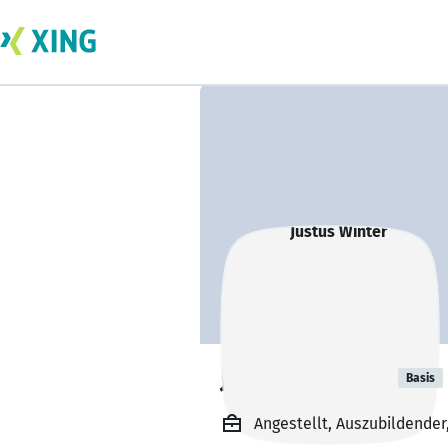
Justus Winter
Basis
Angestellt, Auszubildende