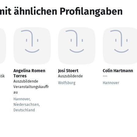
mit ähnlichen Profilangaben
Angelina Romen
Josi Stoert
Colin Hartmann
Torres
tik
Auszubildende
---
Auszubildende
Wolfsburg
Hannover
Veranstaltungskauffr
au
Hannover,
Niedersachsen,
Deutschland