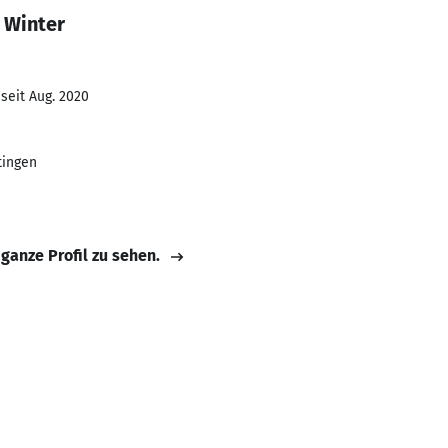
 Winter
seit Aug. 2020
tingen
 ganze Profil zu sehen.