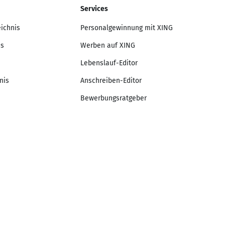
Services
eichnis
Personalgewinnung mit XING
is
Werben auf XING
Lebenslauf-Editor
nis
Anschreiben-Editor
Bewerbungsratgeber