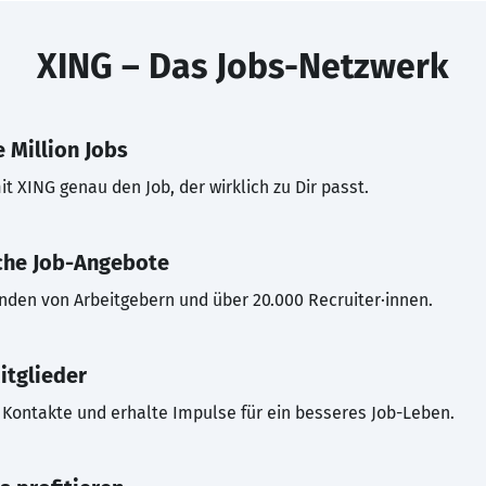
XING – Das Jobs-Netzwerk
 Million Jobs
t XING genau den Job, der wirklich zu Dir passt.
che Job-Angebote
inden von Arbeitgebern und über 20.000 Recruiter·innen.
itglieder
Kontakte und erhalte Impulse für ein besseres Job-Leben.