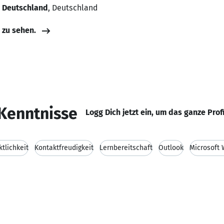
, Deutschland
, Deutschland
e zu sehen.
Kenntnisse
Logg Dich jetzt ein, um das ganze Prof
tlichkeit
Kontaktfreudigkeit
Lernbereitschaft
Outlook
Microsoft