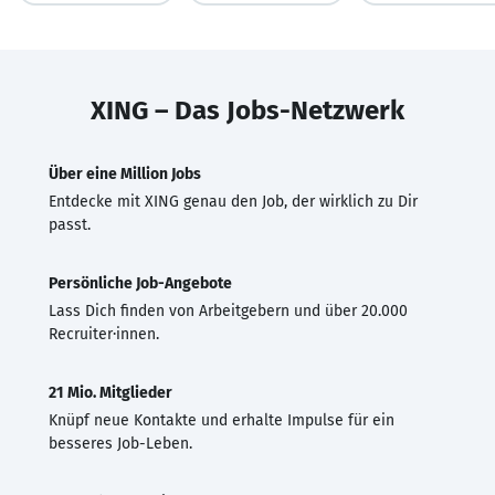
XING – Das Jobs-Netzwerk
Über eine Million Jobs
Entdecke mit XING genau den Job, der wirklich zu Dir
passt.
Persönliche Job-Angebote
Lass Dich finden von Arbeitgebern und über 20.000
Recruiter·innen.
21 Mio. Mitglieder
Knüpf neue Kontakte und erhalte Impulse für ein
besseres Job-Leben.