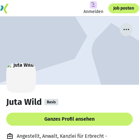
Job posten
Anmelden
Juta Wild
Basis
Ganzes Profil ansehen
Angestellt, Anwalt, Kanzlei für Erbrecht -