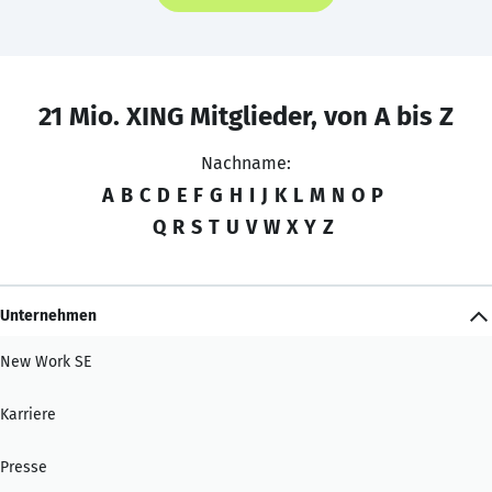
21 Mio. XING Mitglieder, von A bis Z
Nachname:
A
B
C
D
E
F
G
H
I
J
K
L
M
N
O
P
Q
R
S
T
U
V
W
X
Y
Z
Unternehmen
New Work SE
Karriere
Presse