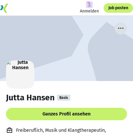
Job posten
Anmelden
Jutta Hansen
Basis
Ganzes Profil ansehen
Freiberuflich, Musik und Klangtherapeutin,