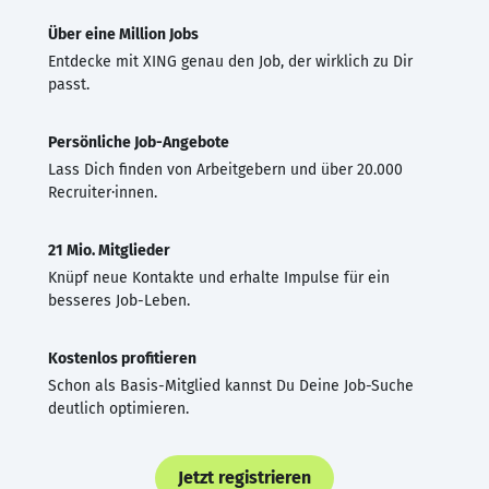
Über eine Million Jobs
Entdecke mit XING genau den Job, der wirklich zu Dir
passt.
Persönliche Job-Angebote
Lass Dich finden von Arbeitgebern und über 20.000
Recruiter·innen.
21 Mio. Mitglieder
Knüpf neue Kontakte und erhalte Impulse für ein
besseres Job-Leben.
Kostenlos profitieren
Schon als Basis-Mitglied kannst Du Deine Job-Suche
deutlich optimieren.
Jetzt registrieren