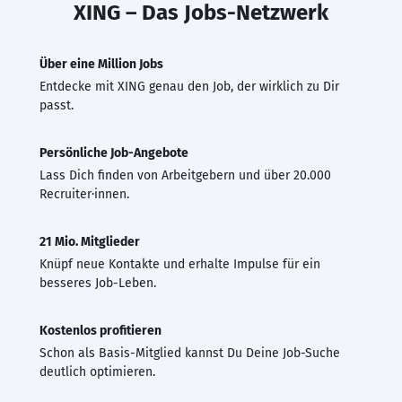
XING – Das Jobs-Netzwerk
Über eine Million Jobs
Entdecke mit XING genau den Job, der wirklich zu Dir
passt.
Persönliche Job-Angebote
Lass Dich finden von Arbeitgebern und über 20.000
Recruiter·innen.
21 Mio. Mitglieder
Knüpf neue Kontakte und erhalte Impulse für ein
besseres Job-Leben.
Kostenlos profitieren
Schon als Basis-Mitglied kannst Du Deine Job-Suche
deutlich optimieren.