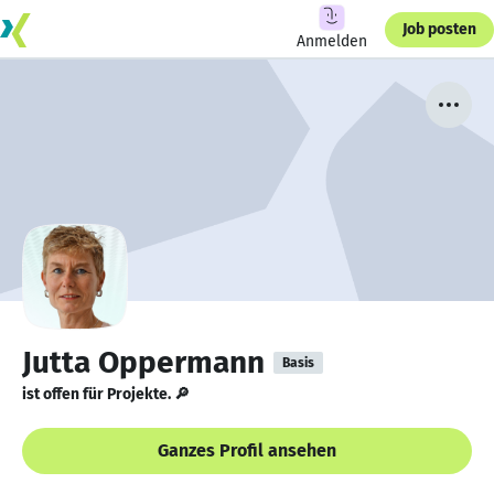
Job posten
Anmelden
Jutta Oppermann
Basis
ist offen für Projekte. 🔎
Ganzes Profil ansehen