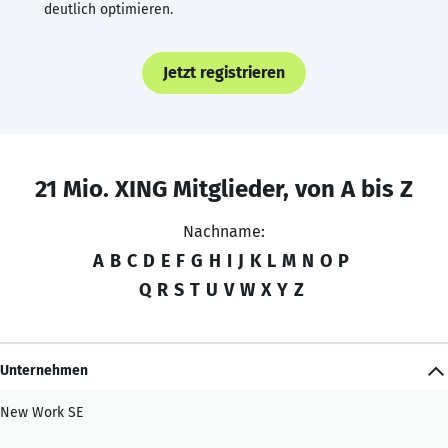
deutlich optimieren.
Jetzt registrieren
21 Mio. XING Mitglieder, von A bis Z
Nachname:
A
B
C
D
E
F
G
H
I
J
K
L
M
N
O
P
Q
R
S
T
U
V
W
X
Y
Z
Unternehmen
New Work SE