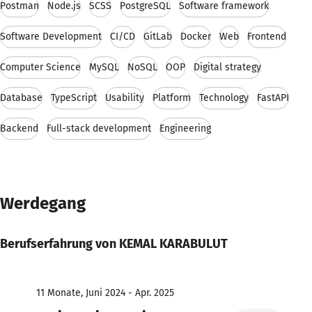
Postman
Node.js
SCSS
PostgreSQL
Software framework
Software Development
CI/CD
GitLab
Docker
Web
Frontend
Computer Science
MySQL
NoSQL
OOP
Digital strategy
Database
TypeScript
Usability
Platform
Technology
FastAPI
Backend
Full-stack development
Engineering
Werdegang
Berufserfahrung von KEMAL KARABULUT
11 Monate, Juni 2024 - Apr. 2025