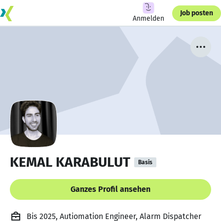
Job posten
Anmelden
KEMAL KARABULUT
Basis
Ganzes Profil ansehen
Bis 2025, Autiomation Engineer, Alarm Dispatcher