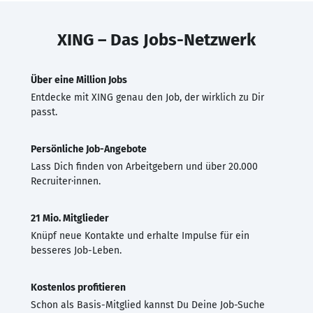
XING – Das Jobs-Netzwerk
Über eine Million Jobs
Entdecke mit XING genau den Job, der wirklich zu Dir
passt.
Persönliche Job-Angebote
Lass Dich finden von Arbeitgebern und über 20.000
Recruiter·innen.
21 Mio. Mitglieder
Knüpf neue Kontakte und erhalte Impulse für ein
besseres Job-Leben.
Kostenlos profitieren
Schon als Basis-Mitglied kannst Du Deine Job-Suche