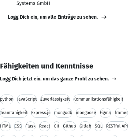
Systems GmbH
Logg Dich ein, um alle Einträge zu sehen.
Fähigkeiten und Kenntnisse
Logg Dich jetzt ein, um das ganze Profil zu sehen.
python
JavaScript
Zuverlässigkeit
Kommunikationsfähigkeit
Teamfähigkeit
Express.js
mongodb
mongoose
Figma
framer
HTML
CSS
Flask
React
Git
Github
Gitlab
SQL
RESTful API