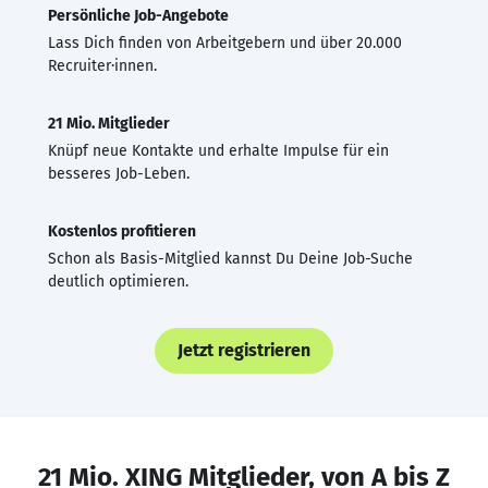
Persönliche Job-Angebote
Lass Dich finden von Arbeitgebern und über 20.000
Recruiter·innen.
21 Mio. Mitglieder
Knüpf neue Kontakte und erhalte Impulse für ein
besseres Job-Leben.
Kostenlos profitieren
Schon als Basis-Mitglied kannst Du Deine Job-Suche
deutlich optimieren.
Jetzt registrieren
21 Mio. XING Mitglieder, von A bis Z