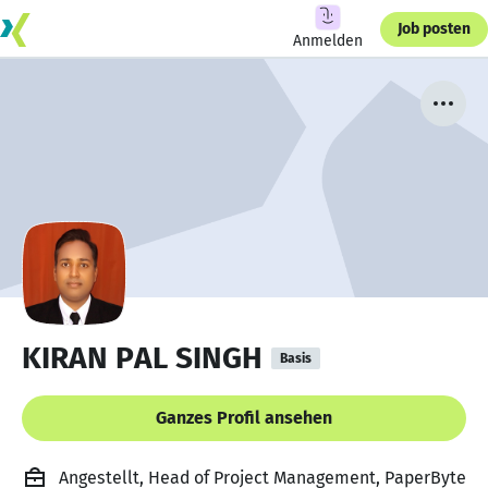
Job posten
Anmelden
KIRAN PAL SINGH
Basis
Ganzes Profil ansehen
Angestellt, Head of Project Management, PaperByte