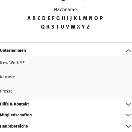
Nachname:
A
B
C
D
E
F
G
H
I
J
K
L
M
N
O
P
Q
R
S
T
U
V
W
X
Y
Z
Unternehmen
New Work SE
Karriere
Presse
Hilfe & Kontakt
Mitgliedschaften
Hauptbereiche