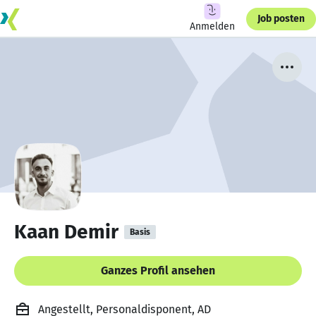
Job posten
Anmelden
Kaan Demir
Basis
Ganzes Profil ansehen
Angestellt, Personaldisponent, AD