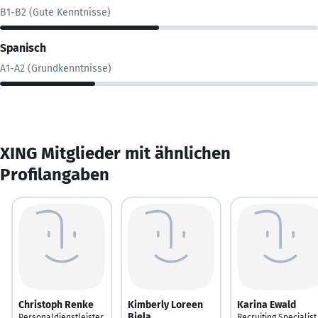
B1-B2 (Gute Kenntnisse)
Spanisch
A1-A2 (Grundkenntnisse)
XING Mitglieder mit ähnlichen
Profilangaben
Christoph Renke
Kimberly Loreen
Karina Ewald
Biela
Personaldienstleister
Recruiting Specialist