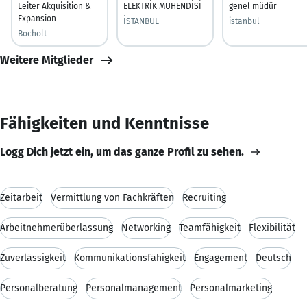
Leiter Akquisition &
ELEKTRİK MÜHENDİSİ
genel müdür
Expansion
İSTANBUL
istanbul
Bocholt
Weitere Mitglieder
Fähigkeiten und Kenntnisse
Logg Dich jetzt ein, um das ganze Profil zu sehen.
Zeitarbeit
Vermittlung von Fachkräften
Recruiting
Arbeitnehmerüberlassung
Networking
Teamfähigkeit
Flexibilität
Zuverlässigkeit
Kommunikationsfähigkeit
Engagement
Deutsch
Personalberatung
Personalmanagement
Personalmarketing