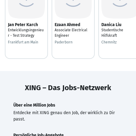
Jan Peter Karch
Ezaan Ahmed
Danica Liu
Entwicklungsingenieu
Associate Electrical
Studentische
r - Test Strategy
Engineer
Hilfskraft
Frankfurt am Main
Paderborn
Chemnitz
XING – Das Jobs-Netzwerk
Über eine Million Jobs
Entdecke mit XING genau den Job, der wirklich zu Dir
passt.
Persönliche Job-Angebote