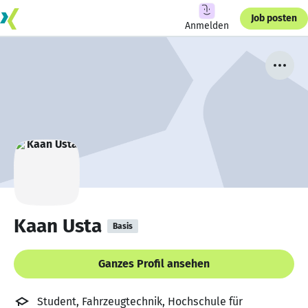
Job posten
Anmelden
Kaan Usta
Basis
Ganzes Profil ansehen
Student, Fahrzeugtechnik, Hochschule für