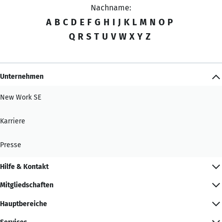
Nachname:
A
B
C
D
E
F
G
H
I
J
K
L
M
N
O
P
Q
R
S
T
U
V
W
X
Y
Z
Unternehmen
New Work SE
Karriere
Presse
Hilfe & Kontakt
Mitgliedschaften
Hauptbereiche