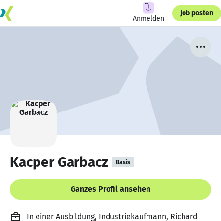
Job posten
Anmelden
Kacper Garbacz
Basis
Ganzes Profil ansehen
In einer Ausbildung, Industriekaufmann, Richard