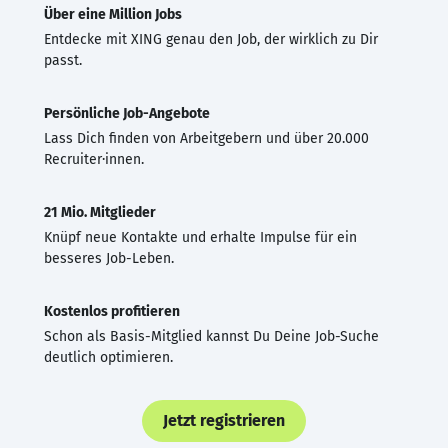
Über eine Million Jobs
Entdecke mit XING genau den Job, der wirklich zu Dir
passt.
Persönliche Job-Angebote
Lass Dich finden von Arbeitgebern und über 20.000
Recruiter·innen.
21 Mio. Mitglieder
Knüpf neue Kontakte und erhalte Impulse für ein
besseres Job-Leben.
Kostenlos profitieren
Schon als Basis-Mitglied kannst Du Deine Job-Suche
deutlich optimieren.
Jetzt registrieren