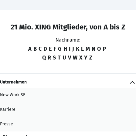
21 Mio. XING Mitglieder, von A bis Z
Nachname:
A
B
C
D
E
F
G
H
I
J
K
L
M
N
O
P
Q
R
S
T
U
V
W
X
Y
Z
Unternehmen
New Work SE
Karriere
Presse