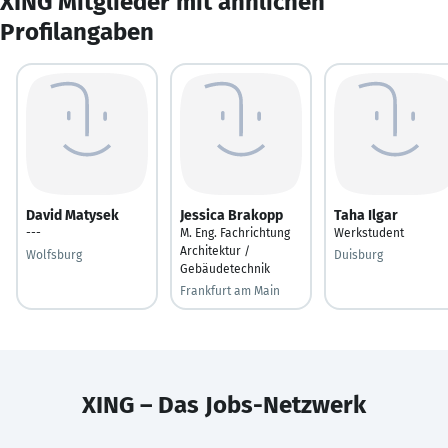
XING Mitglieder mit ähnlichen
Profilangaben
David Matysek
Jessica Brakopp
Taha Ilgar
---
M. Eng. Fachrichtung
Werkstudent
Architektur /
Wolfsburg
Duisburg
Gebäudetechnik
Frankfurt am Main
XING – Das Jobs-Netzwerk