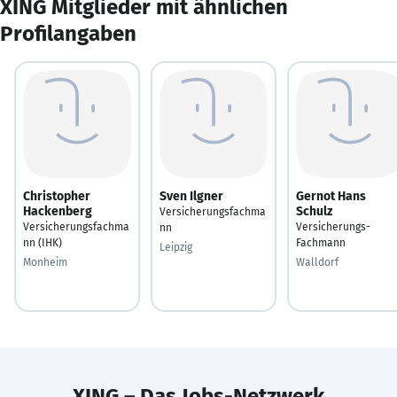
XING Mitglieder mit ähnlichen
Profilangaben
Christopher
Sven Ilgner
Gernot Hans
Hackenberg
Schulz
Versicherungsfachma
Versicherungsfachma
Versicherungs-
nn
nn (IHK)
Fachmann
Leipzig
Monheim
Walldorf
XING – Das Jobs-Netzwerk