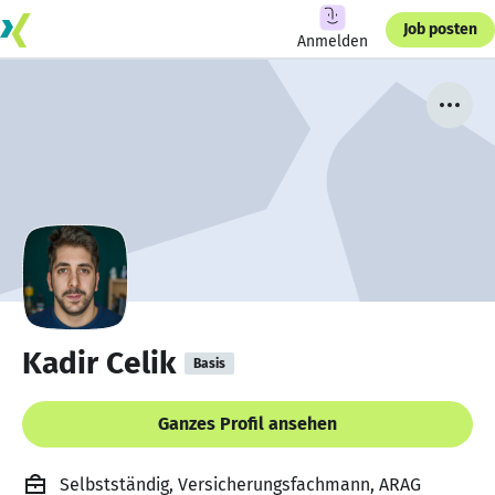
Job posten
Anmelden
Kadir Celik
Basis
Ganzes Profil ansehen
Selbstständig, Versicherungsfachmann, ARAG