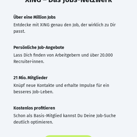
Über eine Million Jobs
Entdecke mit XING genau den Job, der wirklich zu Dir
passt.
Persönliche Job-Angebote
Lass Dich finden von Arbeitgebern und über 20.000
Recruiter·innen.
21 Mio. Mitglieder
Knüpf neue Kontakte und erhalte Impulse für ein
besseres Job-Leben.
Kostenlos profitieren
Schon als Basis-Mitglied kannst Du Deine Job-Suche
deutlich optimieren.