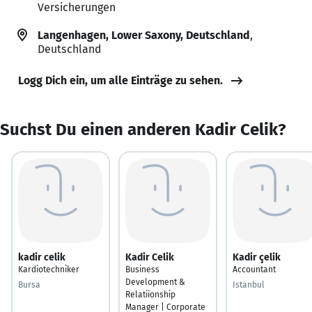
Versicherungen
Langenhagen, Lower Saxony, Deutschland
,
Deutschland
Logg Dich ein, um alle Einträge zu sehen.
Suchst Du einen anderen Kadir Celik?
kadir celik
Kadir Celik
Kadir çelik
Kardiotechniker
Business
Accountant
Development &
Bursa
Istanbul
Relatiionship
Manager | Corporate