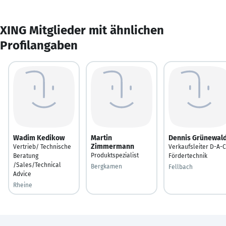
XING Mitglieder mit ähnlichen
Profilangaben
Wadim Kedikow
Martin
Dennis Grünewal
Zimmermann
Vertrieb/ Technische
Verkaufsleiter D-A-
Produktspezialist
Beratung
Fördertechnik
/Sales/Technical
Bergkamen
Fellbach
Advice
Rheine