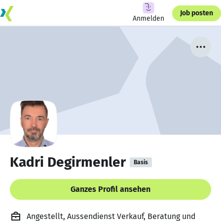
Job posten
Anmelden
Kadri Degirmenler
Basis
Ganzes Profil ansehen
Angestellt, Aussendienst Verkauf, Beratung und