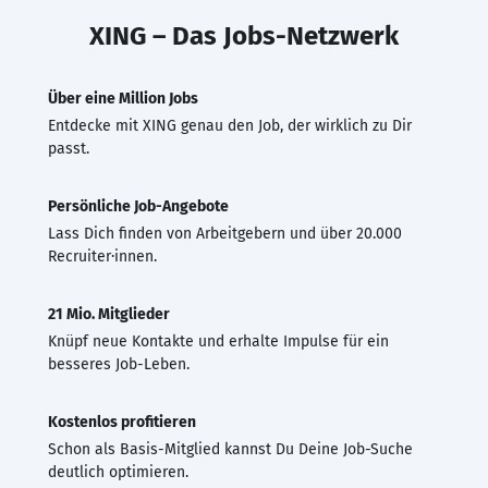
XING – Das Jobs-Netzwerk
Über eine Million Jobs
Entdecke mit XING genau den Job, der wirklich zu Dir
passt.
Persönliche Job-Angebote
Lass Dich finden von Arbeitgebern und über 20.000
Recruiter·innen.
21 Mio. Mitglieder
Knüpf neue Kontakte und erhalte Impulse für ein
besseres Job-Leben.
Kostenlos profitieren
Schon als Basis-Mitglied kannst Du Deine Job-Suche
deutlich optimieren.