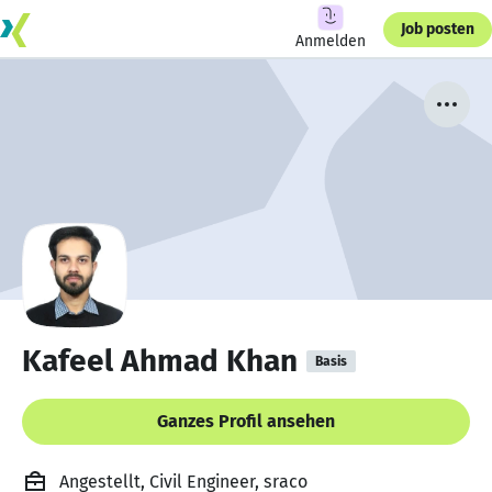
Job posten
Anmelden
Kafeel Ahmad Khan
Basis
Ganzes Profil ansehen
Angestellt, Civil Engineer, sraco