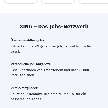
XING – Das Jobs-Netzwerk
Über eine Million Jobs
Entdecke mit XING genau den Job, der wirklich zu Dir
passt.
Persönliche Job-Angebote
Lass Dich finden von Arbeitgebern und über 20.000
Recruiter·innen.
21 Mio. Mitglieder
Knüpf neue Kontakte und erhalte Impulse für ein
besseres Job-Leben.