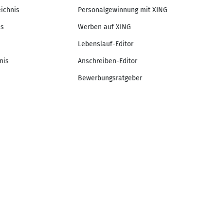
eichnis
Personalgewinnung mit XING
is
Werben auf XING
Lebenslauf-Editor
nis
Anschreiben-Editor
Bewerbungsratgeber