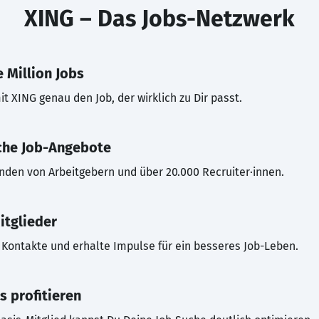
XING – Das Jobs-Netzwerk
 Million Jobs
t XING genau den Job, der wirklich zu Dir passt.
che Job-Angebote
inden von Arbeitgebern und über 20.000 Recruiter·innen.
itglieder
Kontakte und erhalte Impulse für ein besseres Job-Leben.
s profitieren