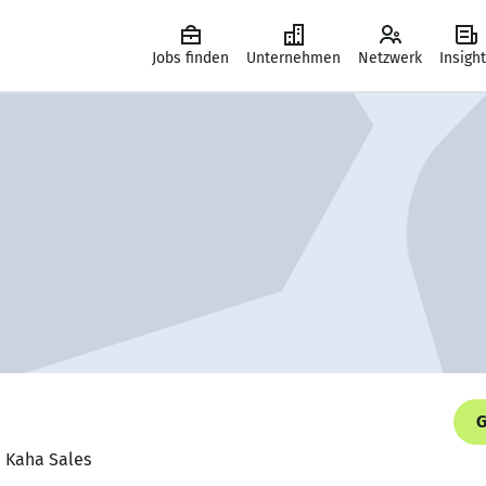
Jobs finden
Unternehmen
Netzwerk
Insigh
G
, Kaha Sales