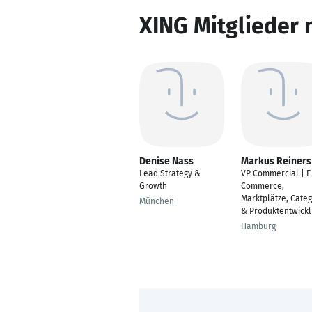
XING Mitglieder 
Denise Nass
Markus Reiners
Lead Strategy &
VP Commercial | E
Growth
Commerce,
Marktplätze, Cate
München
& Produktentwick
Hamburg