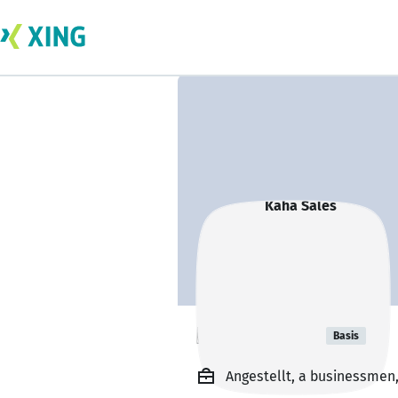
Kaha Sales
Basis
Angestellt, a businessmen