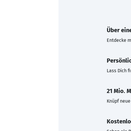
Über eine
Entdecke mi
Persönli
Lass Dich f
21 Mio. M
Knüpf neue 
Kostenlo