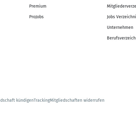
Premium
Mitgliederverz
ProJobs
Jobs Verzeichn
Unternehmen
Berufsverzeich
edschaft kündigen
Tracking
Mitgliedschaften widerrufen