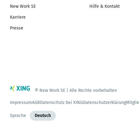
New Work SE
Hilfe & Kontakt
Karriere
Presse
© New Work SE | Alle Rechte vorbehalten
Impressum
AGB
Datenschutz bei XING
Datenschutzerklärung
Mitgli
Sprache
Deutsch