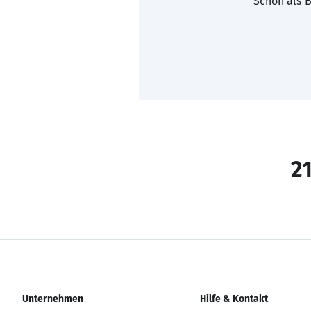
Schon als B
21
Unternehmen
Hilfe & Kontakt