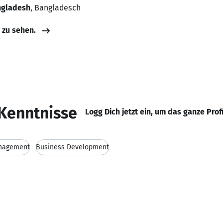
ngladesh
, Bangladesch
e zu sehen.
Kenntnisse
Logg Dich jetzt ein, um das ganze Prof
nagement
Business Development