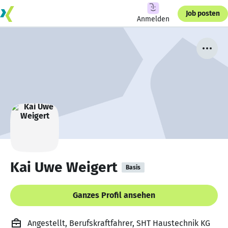
Job posten
Anmelden
Kai Uwe Weigert
Basis
Ganzes Profil ansehen
Angestellt, Berufskraftfahrer, SHT Haustechnik KG