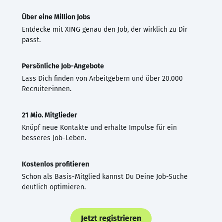
Über eine Million Jobs
Entdecke mit XING genau den Job, der wirklich zu Dir
passt.
Persönliche Job-Angebote
Lass Dich finden von Arbeitgebern und über 20.000
Recruiter·innen.
21 Mio. Mitglieder
Knüpf neue Kontakte und erhalte Impulse für ein
besseres Job-Leben.
Kostenlos profitieren
Schon als Basis-Mitglied kannst Du Deine Job-Suche
deutlich optimieren.
Jetzt registrieren