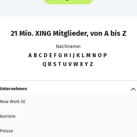
21 Mio. XING Mitglieder, von A bis Z
Nachname:
A
B
C
D
E
F
G
H
I
J
K
L
M
N
O
P
Q
R
S
T
U
V
W
X
Y
Z
Unternehmen
New Work SE
Karriere
Presse