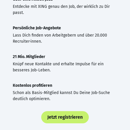
Entdecke mit XING genau den Job, der wirklich zu Dir
passt.
Persönliche Job-Angebote
Lass Dich finden von Arbeitgebern und über 20.000
Recruiter·innen.
21 Mio. Mitglieder
Knüpf neue Kontakte und erhalte Impulse für ein
besseres Job-Leben.
Kostenlos profitieren
Schon als Basis-Mitglied kannst Du Deine Job-Suche
deutlich optimieren.
Jetzt registrieren