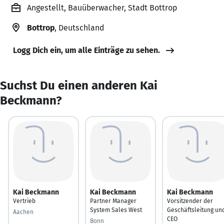
Angestellt, Bauüberwacher, Stadt Bottrop
Bottrop
, Deutschland
Logg Dich ein, um alle Einträge zu sehen.
Suchst Du einen anderen Kai
Beckmann?
Kai Beckmann
Kai Beckmann
Kai Beckmann
Vertrieb
Partner Manager
Vorsitzender der
System Sales West
Geschäftsleitung un
Aachen
CEO
Bonn