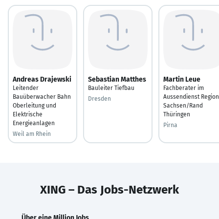
Andreas Drajewski
Sebastian Matthes
Martin Leue
Leitender
Bauleiter Tiefbau
Fachberater im
Bauüberwacher Bahn
Aussendienst Region
Dresden
Oberleitung und
Sachsen/Rand
Elektrische
Thüringen
Energieanlagen
Pirna
Weil am Rhein
XING – Das Jobs-Netzwerk
Über eine Million Jobs