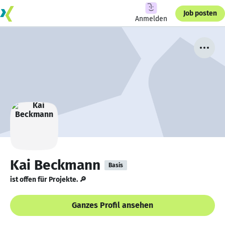
Job posten
Anmelden
Kai Beckmann
Basis
ist offen für Projekte. 🔎
Ganzes Profil ansehen