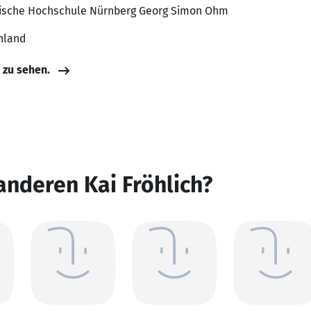
hnische Hochschule Nürnberg Georg Simon Ohm
hland
e zu sehen.
anderen Kai Fröhlich?