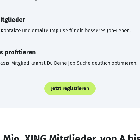
itglieder
Kontakte und erhalte Impulse für ein besseres Job-Leben.
s profitieren
asis-Mitglied kannst Du Deine Job-Suche deutlich optimieren.
Jetzt registrieren
 Mio. XING Mitglieder, von A bi