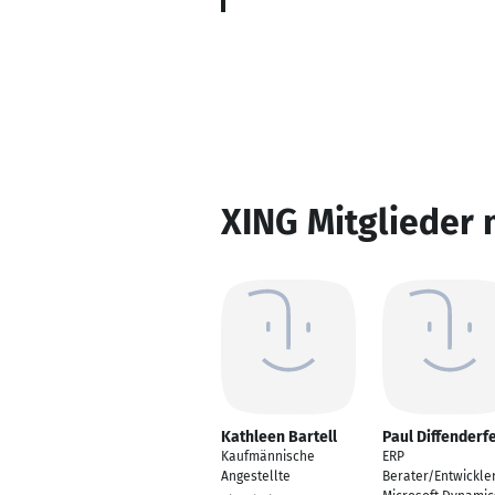
XING Mitglieder 
Kathleen Bartell
Paul Diffenderf
Kaufmännische
ERP
Angestellte
Berater/Entwickler