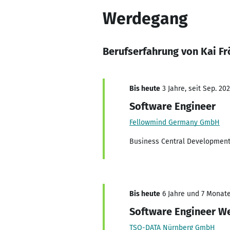
Werdegang
Berufserfahrung von Kai Fr
Bis heute
3 Jahre, seit Sep. 20
Software Engineer
Fellowmind Germany GmbH
Business Central Developmen
Bis heute
6 Jahre und 7 Monate,
Software Engineer W
TSO-DATA Nürnberg GmbH