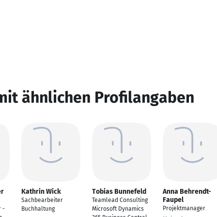
mit ähnlichen Profilangaben
er
Kathrin Wick
Tobias Bunnefeld
Anna Behrendt-
Faupel
Sachbearbeiter
Teamlead Consulting
Projektmanager
 -
Buchhaltung
Microsoft Dynamics