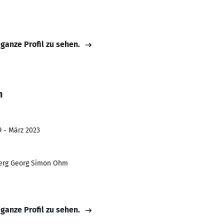
 ganze Profil zu sehen.
h
9 - März 2023
erg Georg Simon Ohm
 ganze Profil zu sehen.