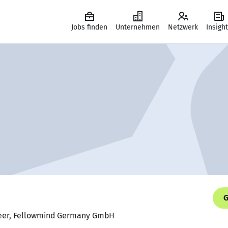
Jobs finden
Unternehmen
Netzwerk
Insigh
G
neer, Fellowmind Germany GmbH