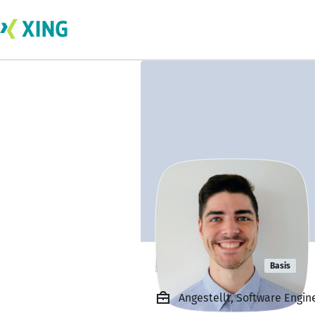
Kai Fröhlich
Basis
Angestellt, Software Engi