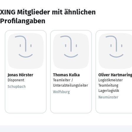
XING Mitglieder mit ähnlichen
Profilangaben
Jonas Hörster
Thomas Kulka
Oliver Hartmarin
Disponent
Teamleiter /
Logistikmeister
Unterabteilungsleiter
Teamleitung
Schupbach
Lagerlogistik
Wolfsburg
Neumünster