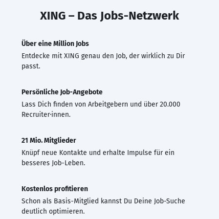
XING – Das Jobs-Netzwerk
Über eine Million Jobs
Entdecke mit XING genau den Job, der wirklich zu Dir
passt.
Persönliche Job-Angebote
Lass Dich finden von Arbeitgebern und über 20.000
Recruiter·innen.
21 Mio. Mitglieder
Knüpf neue Kontakte und erhalte Impulse für ein
besseres Job-Leben.
Kostenlos profitieren
Schon als Basis-Mitglied kannst Du Deine Job-Suche
deutlich optimieren.