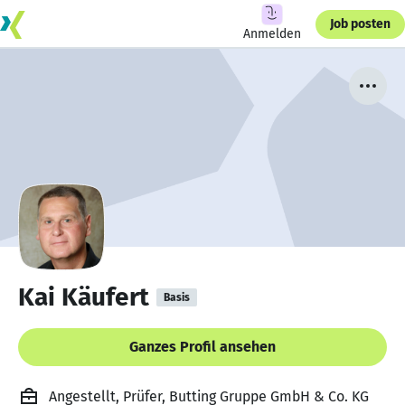
Job posten
Anmelden
Kai Käufert
Basis
Ganzes Profil ansehen
Angestellt, Prüfer, Butting Gruppe GmbH & Co. KG