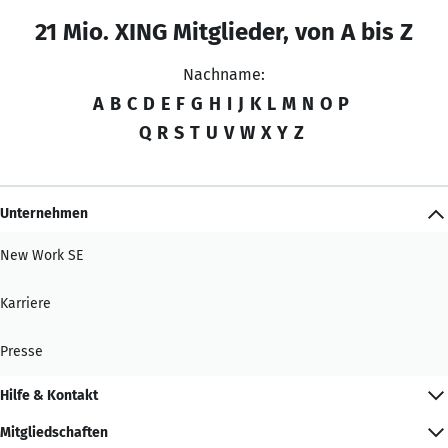
21 Mio. XING Mitglieder, von A bis Z
Nachname:
A
B
C
D
E
F
G
H
I
J
K
L
M
N
O
P
Q
R
S
T
U
V
W
X
Y
Z
Unternehmen
New Work SE
Karriere
Presse
Hilfe & Kontakt
Mitgliedschaften