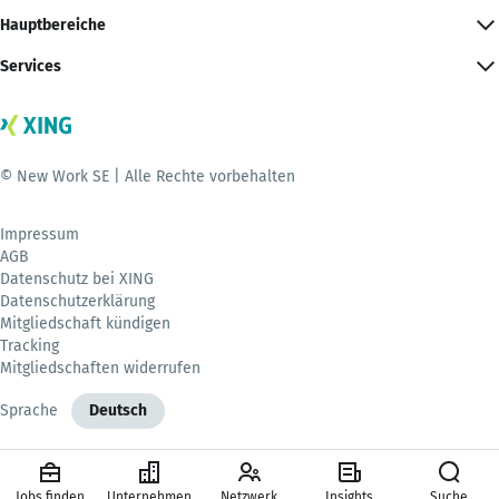
Hauptbereiche
Services
© New Work SE | Alle Rechte vorbehalten
Impressum
AGB
Datenschutz bei XING
Datenschutzerklärung
Mitgliedschaft kündigen
Tracking
Mitgliedschaften widerrufen
Sprache
Deutsch
Jobs finden
Unternehmen
Netzwerk
Insights
Suche