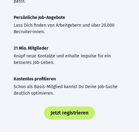
passt.
Persönliche Job-Angebote
Lass Dich finden von Arbeitgebern und über 20.000
Recruiter·innen.
21 Mio. Mitglieder
Knüpf neue Kontakte und erhalte Impulse für ein
besseres Job-Leben.
Kostenlos profitieren
Schon als Basis-Mitglied kannst Du Deine Job-Suche
deutlich optimieren.
Jetzt registrieren