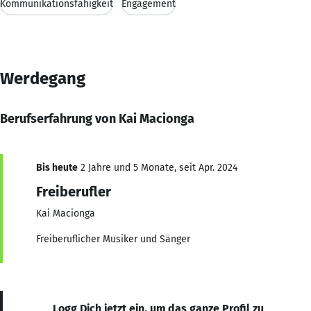
Kommunikationsfähigkeit
Engagement
Werdegang
Berufserfahrung von Kai Macionga
Bis heute
2 Jahre und 5 Monate, seit Apr. 2024
Freiberufler
Kai Macionga
Freiberuflicher Musiker und Sänger
Logg Dich jetzt ein, um das ganze Profil zu