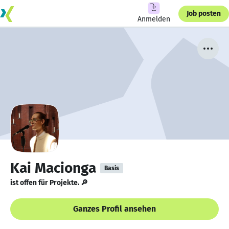
Job posten
Anmelden
Kai Macionga
Basis
ist offen für Projekte. 🔎
Ganzes Profil ansehen