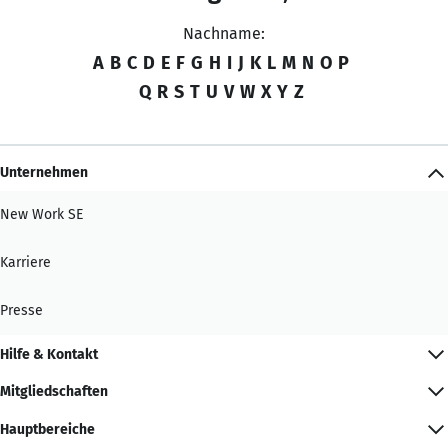
Nachname:
A
B
C
D
E
F
G
H
I
J
K
L
M
N
O
P
Q
R
S
T
U
V
W
X
Y
Z
Unternehmen
New Work SE
Karriere
Presse
Hilfe & Kontakt
Mitgliedschaften
Hauptbereiche