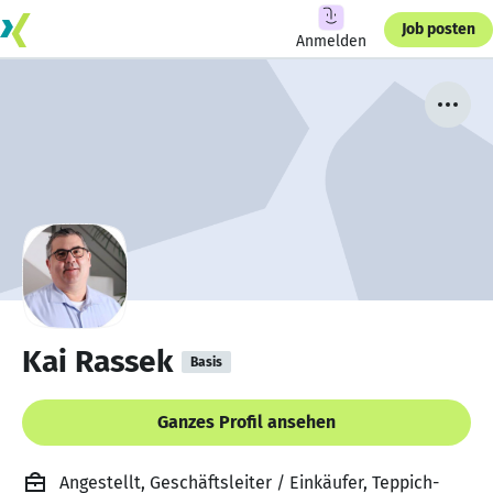
Job posten
Anmelden
Kai Rassek
Basis
Ganzes Profil ansehen
Angestellt, Geschäftsleiter / Einkäufer, Teppich-