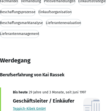
Fachhandel
Verhandlung
Preisverhandlungen
Einkaufsstrategie
Beschaffungsprozesse
Einkaufsorganisation
Beschaffungsmarktanalyse
Lieferantenevaluation
Lieferantenmanagement
Werdegang
Berufserfahrung von Kai Rassek
Bis heute
29 Jahre und 3 Monate, seit Juni 1997
Geschäftsleiter / Einkäufer
Teppich-Kibek GmbH