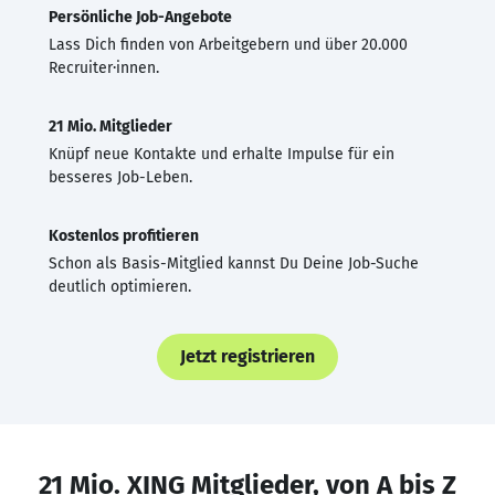
Persönliche Job-Angebote
Lass Dich finden von Arbeitgebern und über 20.000
Recruiter·innen.
21 Mio. Mitglieder
Knüpf neue Kontakte und erhalte Impulse für ein
besseres Job-Leben.
Kostenlos profitieren
Schon als Basis-Mitglied kannst Du Deine Job-Suche
deutlich optimieren.
Jetzt registrieren
21 Mio. XING Mitglieder, von A bis Z