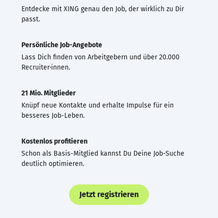
Entdecke mit XING genau den Job, der wirklich zu Dir
passt.
Persönliche Job-Angebote
Lass Dich finden von Arbeitgebern und über 20.000
Recruiter·innen.
21 Mio. Mitglieder
Knüpf neue Kontakte und erhalte Impulse für ein
besseres Job-Leben.
Kostenlos profitieren
Schon als Basis-Mitglied kannst Du Deine Job-Suche
deutlich optimieren.
Jetzt registrieren