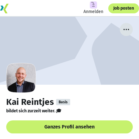
Job posten
Anmelden
Kai Reintjes
Basis
bildet sich zurzeit weiter. 🎓
Ganzes Profil ansehen