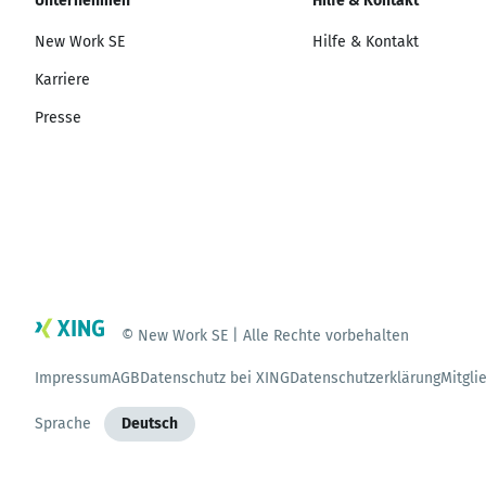
Unternehmen
Hilfe & Kontakt
New Work SE
Hilfe & Kontakt
Karriere
Presse
© New Work SE | Alle Rechte vorbehalten
Impressum
AGB
Datenschutz bei XING
Datenschutzerklärung
Mitgli
Sprache
Deutsch