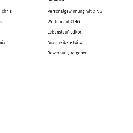
Services
eichnis
Personalgewinnung mit XING
is
Werben auf XING
Lebenslauf-Editor
nis
Anschreiben-Editor
Bewerbungsratgeber