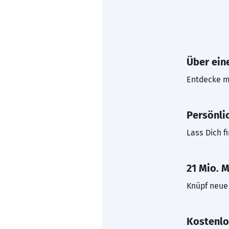
Über eine
Entdecke mi
Persönli
Lass Dich f
21 Mio. M
Knüpf neue 
Kostenlo