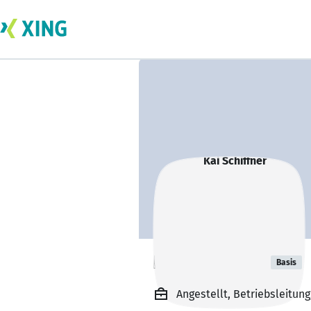
Kai Schiffner
Basis
Angestellt, Betriebsleitun