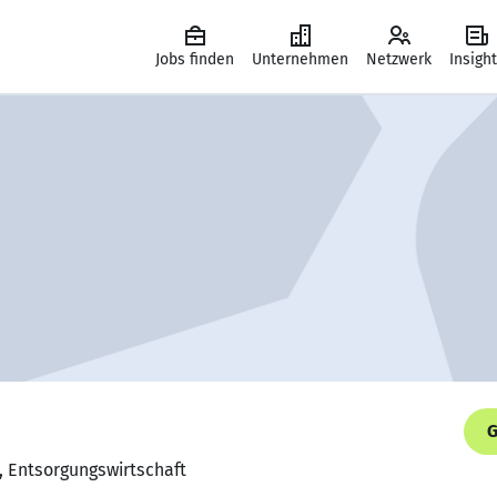
Jobs finden
Unternehmen
Netzwerk
Insigh
G
g, Entsorgungswirtschaft