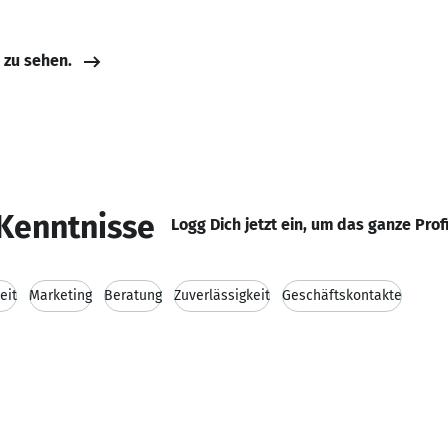
e zu sehen.
Kenntnisse
Logg Dich jetzt ein, um das ganze Prof
eit
Marketing
Beratung
Zuverlässigkeit
Geschäftskontakte