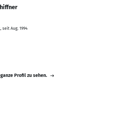
hiffner
 seit Aug. 1994
 ganze Profil zu sehen.