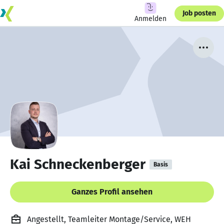
Job posten
Anmelden
Kai Schneckenberger
Basis
Ganzes Profil ansehen
Angestellt, Teamleiter Montage/Service, WEH