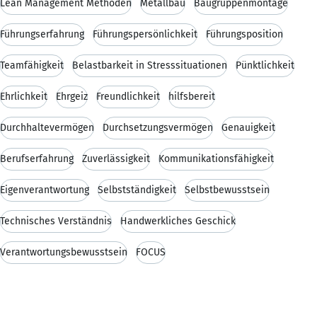
Lean Management Methoden
Metallbau
Baugruppenmontage
Führungserfahrung
Führungspersönlichkeit
Führungsposition
Teamfähigkeit
Belastbarkeit in Stresssituationen
Pünktlichkeit
Ehrlichkeit
Ehrgeiz
Freundlichkeit
hilfsbereit
Durchhaltevermögen
Durchsetzungsvermögen
Genauigkeit
Berufserfahrung
Zuverlässigkeit
Kommunikationsfähigkeit
Eigenverantwortung
Selbstständigkeit
Selbstbewusstsein
Technisches Verständnis
Handwerkliches Geschick
Verantwortungsbewusstsein
FOCUS