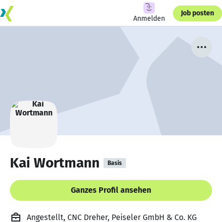
Job posten
Anmelden
Kai Wortmann
Basis
Ganzes Profil ansehen
Angestellt, CNC Dreher, Peiseler GmbH & Co. KG