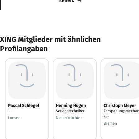
sehen.
XING Mitglieder mit ähnlichen
Profilangaben
Pascal Schlegel
Henning Hügen
Christoph Meyer
---
Servicetechniker
Zerspanungsmechan
ker
Lonsee
Niederkrüchten
Bremen