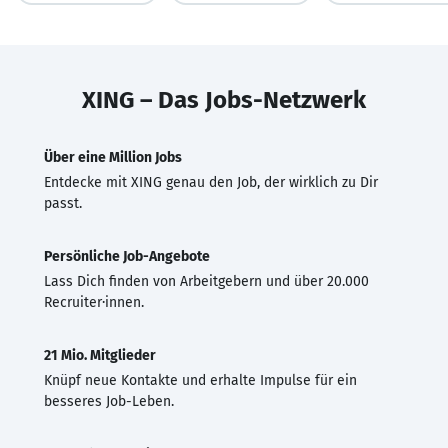
XING – Das Jobs-Netzwerk
Über eine Million Jobs
Entdecke mit XING genau den Job, der wirklich zu Dir
passt.
Persönliche Job-Angebote
Lass Dich finden von Arbeitgebern und über 20.000
Recruiter·innen.
21 Mio. Mitglieder
Knüpf neue Kontakte und erhalte Impulse für ein
besseres Job-Leben.