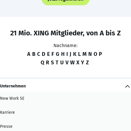
21 Mio. XING Mitglieder, von A bis Z
Nachname:
A
B
C
D
E
F
G
H
I
J
K
L
M
N
O
P
Q
R
S
T
U
V
W
X
Y
Z
Unternehmen
New Work SE
Karriere
Presse