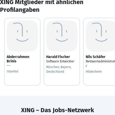
XING Mitglieder mit ähnlichen
Profilangaben
Abderrahmen
Harald Fischer
Nils Schäfer
Brinis
Software Entwickler
Netzwerkadministra
---
r
München, Bayern,
Istanbul
Deutschland
Hildesheim
XING – Das Jobs-Netzwerk