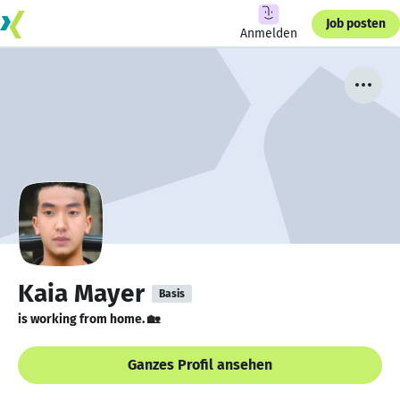
Job posten
Anmelden
Kaia Mayer
Basis
is working from home. 🏡
Ganzes Profil ansehen