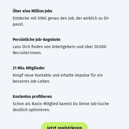
Über eine Million Jobs
Entdecke mit XING genau den Job, der wirklich zu Dir
passt.
Persönliche Job-Angebote
Lass Dich finden von Arbeitgebern und über 20.000
Recruiter·innen.
21 Mio. Mitglieder
Knüpf neue Kontakte und erhalte Impulse für ein
besseres Job-Leben.
Kostenlos profitieren
Schon als Basis-Mitglied kannst Du Deine Job-Suche
deutlich optimieren.
Jetzt registrieren