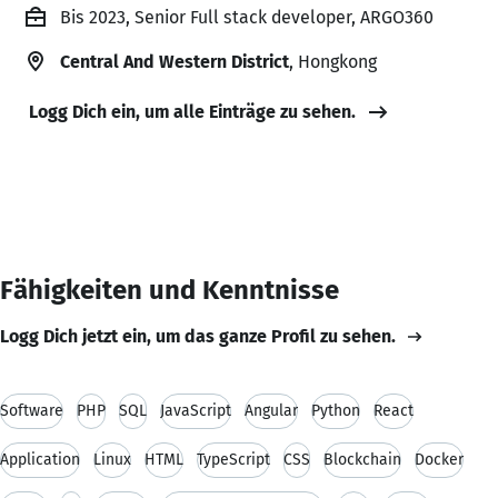
Bis 2023, Senior Full stack developer, ARGO360
Central And Western District
, Hongkong
Logg Dich ein, um alle Einträge zu sehen.
Fähigkeiten und Kenntnisse
Logg Dich jetzt ein, um das ganze Profil zu sehen.
Software
PHP
SQL
JavaScript
Angular
Python
React
Application
Linux
HTML
TypeScript
CSS
Blockchain
Docker