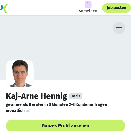
Job posten
Anmelden
Kaj-Arne Hennig
Basis
gewinne als Berater in 3 Monaten 2-3 Kundenanfragen
monatlich 📈
Ganzes Profil ansehen