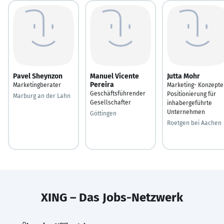
Pavel Sheynzon
Manuel Vicente
Jutta Mohr
Pereira
Marketingberater
Marketing- Konzepte
Geschäftsführender
Positionierung für
Marburg an der Lahn
Gesellschafter
inhabergeführte
Unternehmen
Göttingen
Roetgen bei Aachen
XING – Das Jobs-Netzwerk