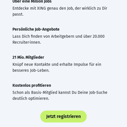
Über eine Million Jobs
Entdecke mit XING genau den Job, der wirklich zu Dir
passt.
Persönliche Job-Angebote
Lass Dich finden von Arbeitgebern und über 20.000
Recruiter·innen.
21 Mio. Mitglieder
Knüpf neue Kontakte und erhalte Impulse für ein
besseres Job-Leben.
Kostenlos profitieren
Schon als Basis-Mitglied kannst Du Deine Job-Suche
deutlich optimieren.
Jetzt registrieren