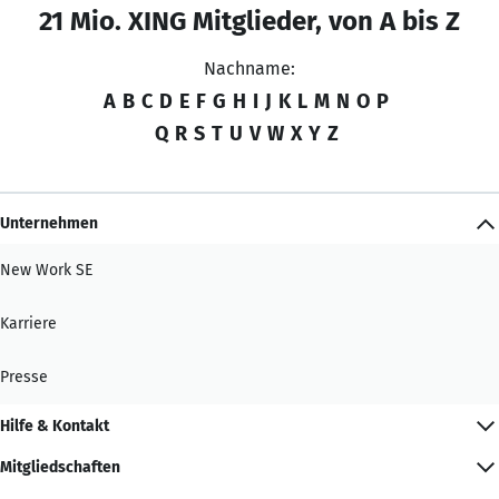
21 Mio. XING Mitglieder, von A bis Z
Nachname:
A
B
C
D
E
F
G
H
I
J
K
L
M
N
O
P
Q
R
S
T
U
V
W
X
Y
Z
Unternehmen
New Work SE
Karriere
Presse
Hilfe & Kontakt
Mitgliedschaften