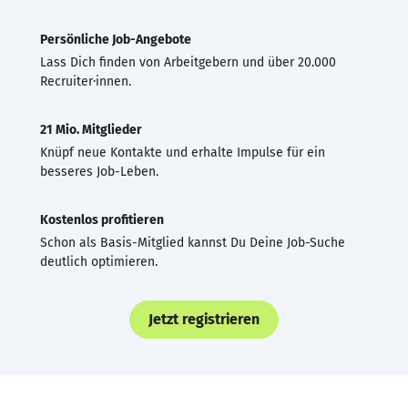
Persönliche Job-Angebote
Lass Dich finden von Arbeitgebern und über 20.000
Recruiter·innen.
21 Mio. Mitglieder
Knüpf neue Kontakte und erhalte Impulse für ein
besseres Job-Leben.
Kostenlos profitieren
Schon als Basis-Mitglied kannst Du Deine Job-Suche
deutlich optimieren.
Jetzt registrieren