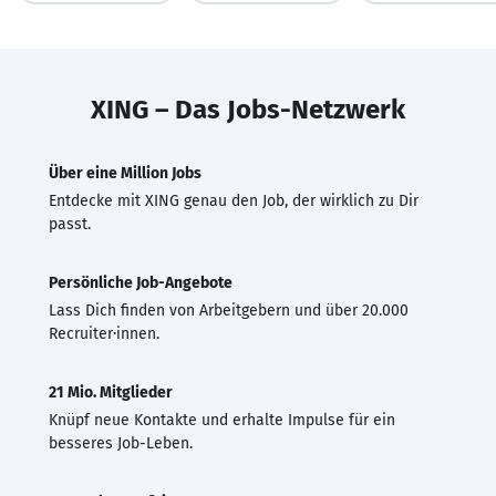
XING – Das Jobs-Netzwerk
Über eine Million Jobs
Entdecke mit XING genau den Job, der wirklich zu Dir
passt.
Persönliche Job-Angebote
Lass Dich finden von Arbeitgebern und über 20.000
Recruiter·innen.
21 Mio. Mitglieder
Knüpf neue Kontakte und erhalte Impulse für ein
besseres Job-Leben.