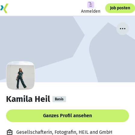
Job posten
Anmelden
Kamila Heil
Basis
Ganzes Profil ansehen
Gesellschafterin, Fotografin, HEIL and GmbH