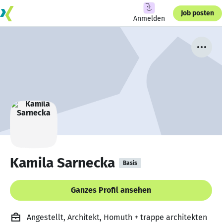
Job posten
Anmelden
Kamila Sarnecka
Basis
Ganzes Profil ansehen
Angestellt, Architekt, Homuth + trappe architekten