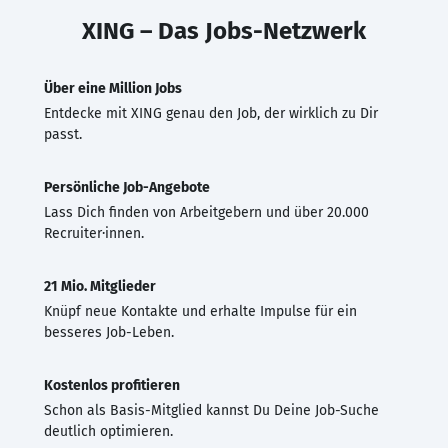
XING – Das Jobs-Netzwerk
Über eine Million Jobs
Entdecke mit XING genau den Job, der wirklich zu Dir
passt.
Persönliche Job-Angebote
Lass Dich finden von Arbeitgebern und über 20.000
Recruiter·innen.
21 Mio. Mitglieder
Knüpf neue Kontakte und erhalte Impulse für ein
besseres Job-Leben.
Kostenlos profitieren
Schon als Basis-Mitglied kannst Du Deine Job-Suche
deutlich optimieren.