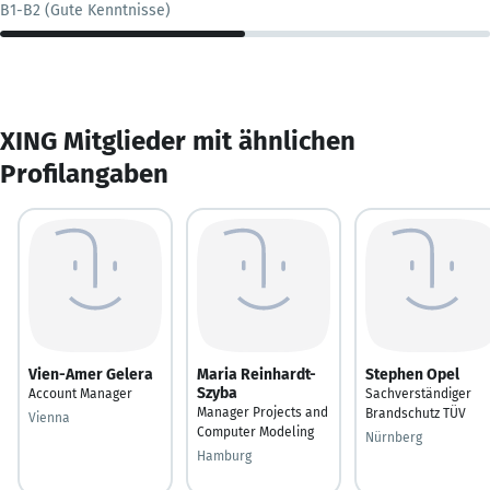
B1-B2 (Gute Kenntnisse)
XING Mitglieder mit ähnlichen
Profilangaben
Vien-Amer Gelera
Maria Reinhardt-
Stephen Opel
Szyba
Account Manager
Sachverständiger
Manager Projects and
Brandschutz TÜV
Vienna
Computer Modeling
Nürnberg
Hamburg