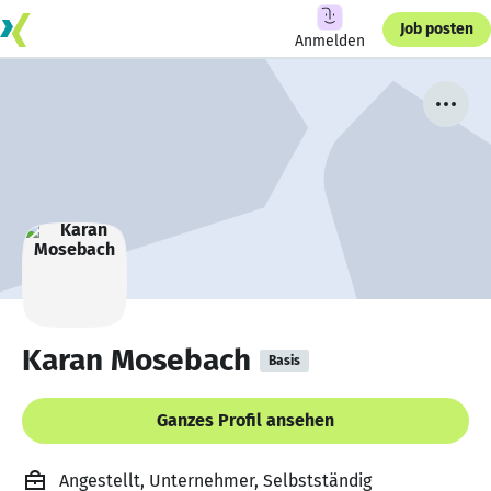
Job posten
Anmelden
Karan Mosebach
Basis
Ganzes Profil ansehen
Angestellt, Unternehmer, Selbstständig