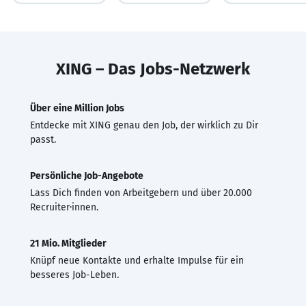
XING – Das Jobs-Netzwerk
Über eine Million Jobs
Entdecke mit XING genau den Job, der wirklich zu Dir
passt.
Persönliche Job-Angebote
Lass Dich finden von Arbeitgebern und über 20.000
Recruiter·innen.
21 Mio. Mitglieder
Knüpf neue Kontakte und erhalte Impulse für ein
besseres Job-Leben.