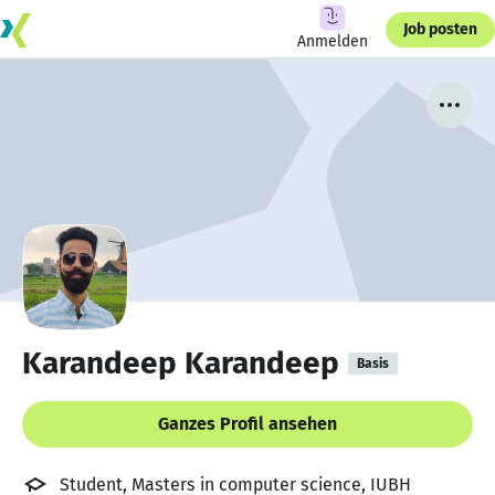
Job posten
Anmelden
Karandeep Karandeep
Basis
Ganzes Profil ansehen
Student, Masters in computer science, IUBH