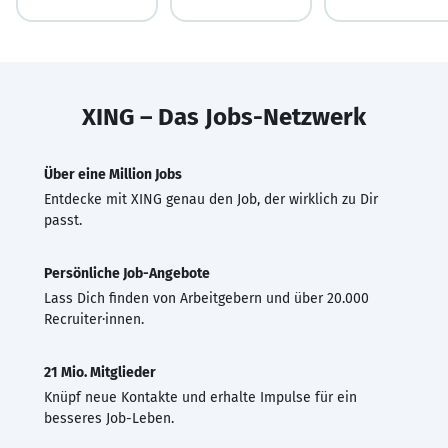
XING – Das Jobs-Netzwerk
Über eine Million Jobs
Entdecke mit XING genau den Job, der wirklich zu Dir
passt.
Persönliche Job-Angebote
Lass Dich finden von Arbeitgebern und über 20.000
Recruiter·innen.
21 Mio. Mitglieder
Knüpf neue Kontakte und erhalte Impulse für ein
besseres Job-Leben.