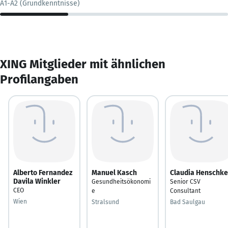
A1-A2 (Grundkenntnisse)
XING Mitglieder mit ähnlichen
Profilangaben
Alberto Fernandez
Manuel Kasch
Claudia Henschke
Davila Winkler
Gesundheitsökonomi
Senior CSV
CEO
e
Consultant
Wien
Stralsund
Bad Saulgau