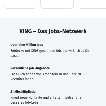
XING – Das Jobs-Netzwerk
Über eine Million Jobs
Entdecke mit XING genau den Job, der wirklich zu Dir
passt.
Persönliche Job-Angebote
Lass Dich finden von Arbeitgebern und über 20.000
Recruiter·innen.
21 Mio. Mitglieder
Knüpf neue Kontakte und erhalte Impulse für ein
besseres Job-Leben.