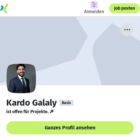
Job posten
Anmelden
Kardo Galaly
Basis
ist offen für Projekte. 🔎
Ganzes Profil ansehen