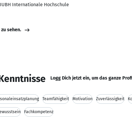
, IUBH Internationale Hochschule
e zu sehen.
Kenntnisse
Logg Dich jetzt ein, um das ganze Prof
sonaleinsatzplanung
Teamfähigkeit
Motivation
Zuverlässigkeit
K
ewusstsein
Fachkompetenz