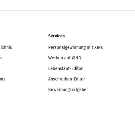
Services
eichnis
Personalgewinnung mit XING
is
Werben auf XING
Lebenslauf-Editor
nis
Anschreiben-Editor
Bewerbungsratgeber