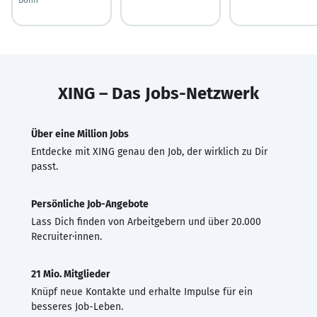
XING – Das Jobs-Netzwerk
Über eine Million Jobs
Entdecke mit XING genau den Job, der wirklich zu Dir
passt.
Persönliche Job-Angebote
Lass Dich finden von Arbeitgebern und über 20.000
Recruiter·innen.
21 Mio. Mitglieder
Knüpf neue Kontakte und erhalte Impulse für ein
besseres Job-Leben.