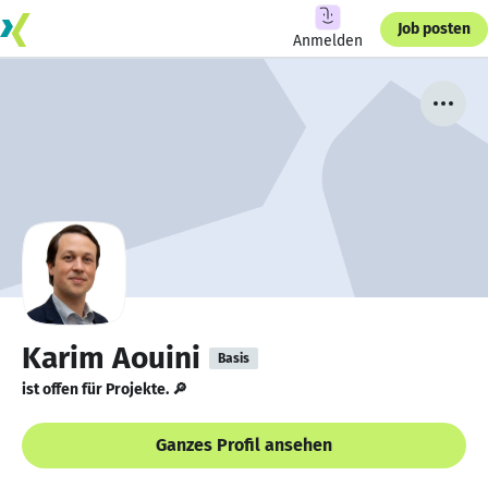
Job posten
Anmelden
Karim Aouini
Basis
ist offen für Projekte. 🔎
Ganzes Profil ansehen