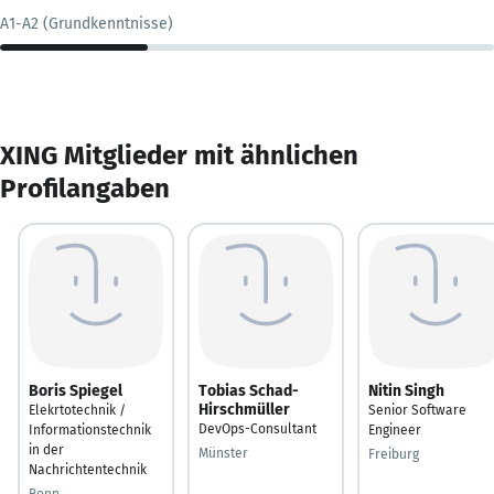
A1-A2 (Grundkenntnisse)
XING Mitglieder mit ähnlichen
Profilangaben
Boris Spiegel
Tobias Schad-
Nitin Singh
Hirschmüller
Elekrtotechnik /
Senior Software
DevOps-Consultant
Informationstechnik
Engineer
in der
Münster
Freiburg
Nachrichtentechnik
Bonn