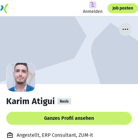
Job posten
Anmelden
Karim Atigui
Basis
Ganzes Profil ansehen
Angestellt, ERP Consultant, ZUM-it