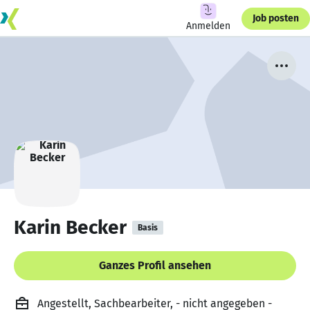
Job posten
Anmelden
Karin Becker
Basis
Ganzes Profil ansehen
Angestellt, Sachbearbeiter, - nicht angegeben -