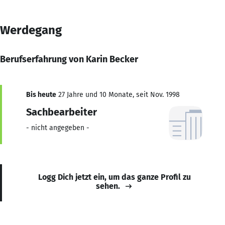
Werdegang
Berufserfahrung von Karin Becker
Bis heute
27 Jahre und 10 Monate, seit Nov. 1998
Sachbearbeiter
- nicht angegeben -
Logg Dich jetzt ein, um das ganze Profil zu
sehen.