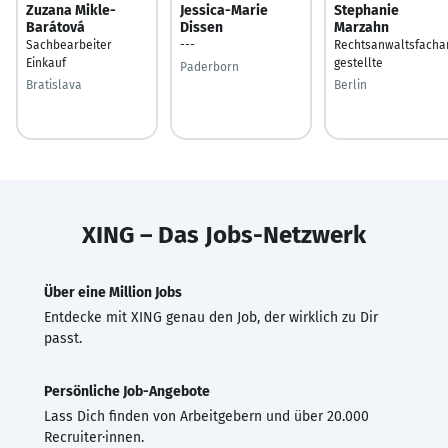
Zuzana Mikle-
Jessica-Marie
Stephanie
Barátová
Dissen
Marzahn
Sachbearbeiter
---
Rechtsanwaltsfacha
Einkauf
gestellte
Paderborn
Bratislava
Berlin
XING – Das Jobs-Netzwerk
Über eine Million Jobs
Entdecke mit XING genau den Job, der wirklich zu Dir
passt.
Persönliche Job-Angebote
Lass Dich finden von Arbeitgebern und über 20.000
Recruiter·innen.