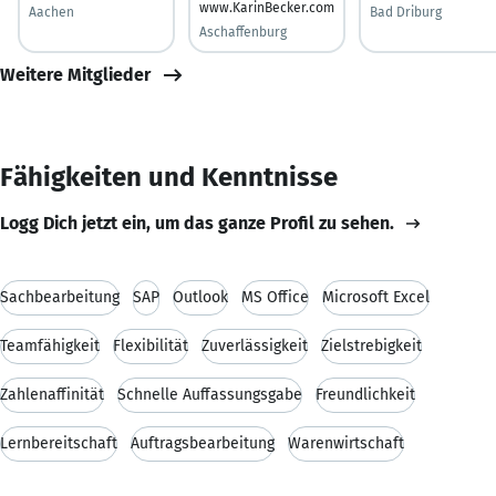
www.KarinBecker.com
Aachen
Bad Driburg
Aschaffenburg
Weitere Mitglieder
Fähigkeiten und Kenntnisse
Logg Dich jetzt ein, um das ganze Profil zu sehen.
Sachbearbeitung
SAP
Outlook
MS Office
Microsoft Excel
Teamfähigkeit
Flexibilität
Zuverlässigkeit
Zielstrebigkeit
Zahlenaffinität
Schnelle Auffassungsgabe
Freundlichkeit
Lernbereitschaft
Auftragsbearbeitung
Warenwirtschaft