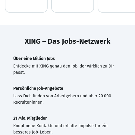
XING – Das Jobs-Netzwerk
Über eine Million Jobs
Entdecke mit XING genau den Job, der wirklich zu Dir
passt.
Persönliche Job-Angebote
Lass Dich finden von Arbeitgebern und über 20.000
Recruiter·innen.
21 Mio. Mitglieder
Knüpf neue Kontakte und erhalte Impulse für ein
besseres Job-Leben.