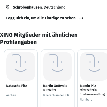
Schrobenhausen
, Deutschland
Logg Dich ein, um alle Einträge zu sehen.
XING Mitglieder mit ähnlichen
Profilangaben
Natascha Pitz
Martin Gottwald
Jasmin Pilz
---
Büroleiter
Mitarbeiterin
Studienverwaltung
Aachen
Biberach an der Riß
Nürnberg