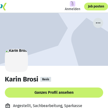
Job posten
Anmelden
Karin Brosi
Basis
Ganzes Profil ansehen
Angestellt, Sachbearbeitung, Sparkasse