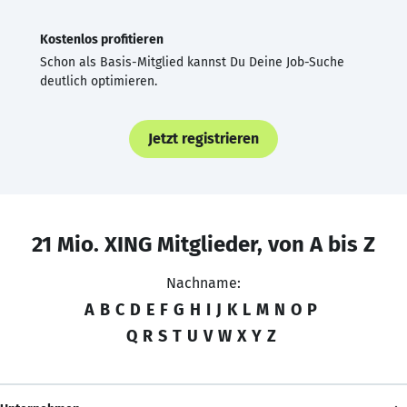
Kostenlos profitieren
Schon als Basis-Mitglied kannst Du Deine Job-Suche
deutlich optimieren.
Jetzt registrieren
21 Mio. XING Mitglieder, von A bis Z
Nachname:
A
B
C
D
E
F
G
H
I
J
K
L
M
N
O
P
Q
R
S
T
U
V
W
X
Y
Z