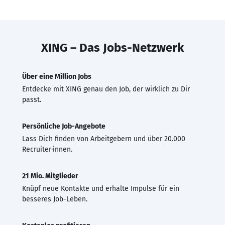
XING – Das Jobs-Netzwerk
Über eine Million Jobs
Entdecke mit XING genau den Job, der wirklich zu Dir
passt.
Persönliche Job-Angebote
Lass Dich finden von Arbeitgebern und über 20.000
Recruiter·innen.
21 Mio. Mitglieder
Knüpf neue Kontakte und erhalte Impulse für ein
besseres Job-Leben.