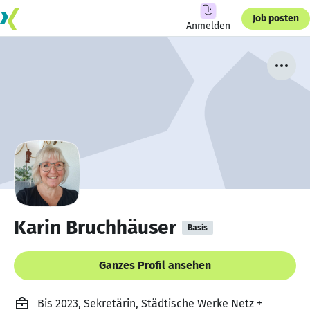
Job posten
Anmelden
Karin Bruchhäuser
Basis
Ganzes Profil ansehen
Bis 2023, Sekretärin, Städtische Werke Netz +