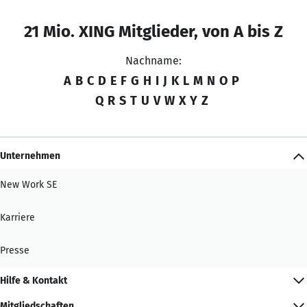
21 Mio. XING Mitglieder, von A bis Z
Nachname:
A
B
C
D
E
F
G
H
I
J
K
L
M
N
O
P
Q
R
S
T
U
V
W
X
Y
Z
Unternehmen
New Work SE
Karriere
Presse
Hilfe & Kontakt
Mitgliedschaften