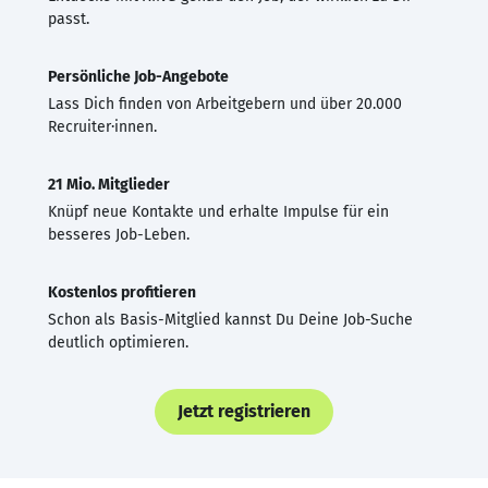
passt.
Persönliche Job-Angebote
Lass Dich finden von Arbeitgebern und über 20.000
Recruiter·innen.
21 Mio. Mitglieder
Knüpf neue Kontakte und erhalte Impulse für ein
besseres Job-Leben.
Kostenlos profitieren
Schon als Basis-Mitglied kannst Du Deine Job-Suche
deutlich optimieren.
Jetzt registrieren