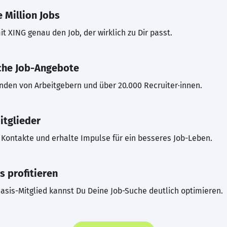
 Million Jobs
t XING genau den Job, der wirklich zu Dir passt.
che Job-Angebote
inden von Arbeitgebern und über 20.000 Recruiter·innen.
itglieder
Kontakte und erhalte Impulse für ein besseres Job-Leben.
s profitieren
asis-Mitglied kannst Du Deine Job-Suche deutlich optimieren.