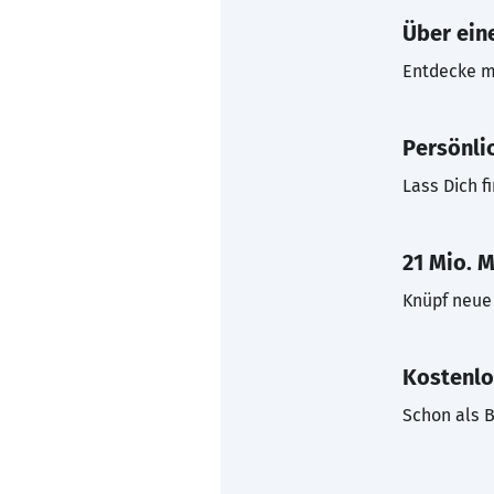
Über eine
Entdecke mi
Persönli
Lass Dich f
21 Mio. M
Knüpf neue 
Kostenlo
Schon als B