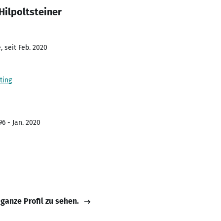
Hilpoltsteiner
 seit Feb. 2020
ting
6 - Jan. 2020
 ganze Profil zu sehen.