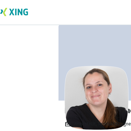
Karin Hilpoltstein
Angestellt, Produktdesign