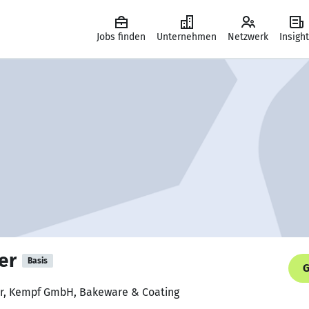
Jobs finden
Unternehmen
Netzwerk
Insigh
er
Basis
G
er, Kempf GmbH, Bakeware & Coating