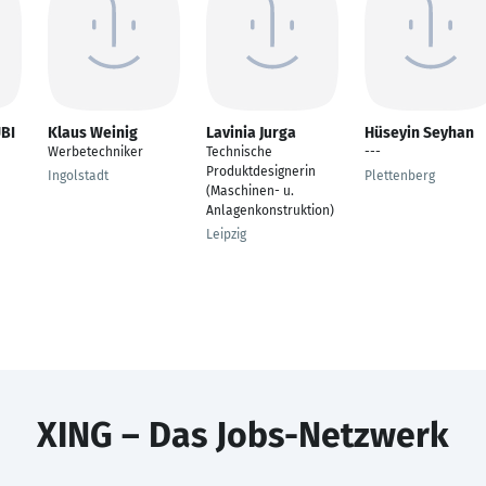
BI
Klaus Weinig
Lavinia Jurga
Hüseyin Seyhan
Werbetechniker
Technische
---
Produktdesignerin
Ingolstadt
Plettenberg
(Maschinen- u.
Anlagenkonstruktion)
Leipzig
XING – Das Jobs-Netzwerk