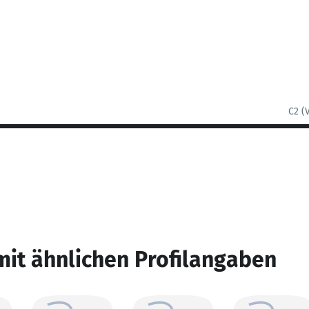
C2 (
mit ähnlichen Profilangaben