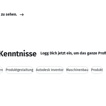
e zu sehen.
Kenntnisse
Logg Dich jetzt ein, um das ganze Prof
en
Produktgestaltung
Autodesk Inventor
Maschinenbau
Produkt