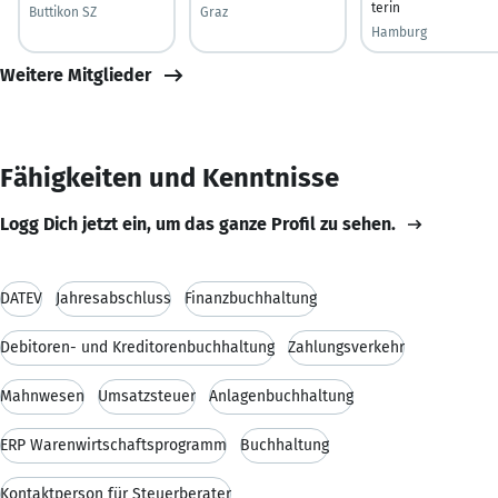
terin
Buttikon SZ
Graz
Hamburg
Weitere Mitglieder
Fähigkeiten und Kenntnisse
Logg Dich jetzt ein, um das ganze Profil zu sehen.
DATEV
Jahresabschluss
Finanzbuchhaltung
Debitoren- und Kreditorenbuchhaltung
Zahlungsverkehr
Mahnwesen
Umsatzsteuer
Anlagenbuchhaltung
ERP Warenwirtschaftsprogramm
Buchhaltung
Kontaktperson für Steuerberater