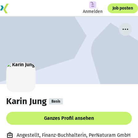
Job posten
Anmelden
Karin Jung
Basis
Ganzes Profil ansehen
Angestellt, Finanz-Buchhalterin, PerNaturam GmbH