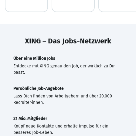
XING – Das Jobs-Netzwerk
Über eine Million Jobs
Entdecke mit XING genau den Job, der wirklich zu Dir
passt.
Persönliche Job-Angebote
Lass Dich finden von Arbeitgebern und über 20.000
Recruiter·innen.
21 Mio. Mitglieder
Knüpf neue Kontakte und erhalte Impulse für ein
besseres Job-Leben.