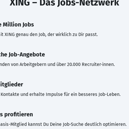
XING – Das Jobs-Netzwerk
 Million Jobs
t XING genau den Job, der wirklich zu Dir passt.
che Job-Angebote
inden von Arbeitgebern und über 20.000 Recruiter·innen.
itglieder
Kontakte und erhalte Impulse für ein besseres Job-Leben.
s profitieren
asis-Mitglied kannst Du Deine Job-Suche deutlich optimieren.