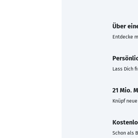
Über eine
Entdecke mi
Persönli
Lass Dich f
21 Mio. M
Knüpf neue 
Kostenlo
Schon als B