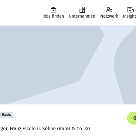
Jobs finden
Unternehmen
Netzwerk
Insigh
Basis
G
ger, Franz Eisele u. Söhne GmbH & Co. KG