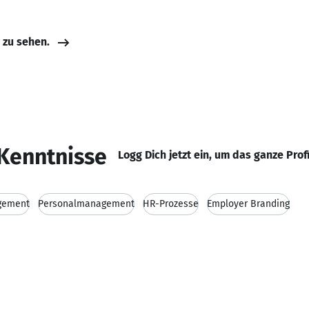
e zu sehen.
Kenntnisse
Logg Dich jetzt ein, um das ganze Prof
gement
Personalmanagement
HR-Prozesse
Employer Branding