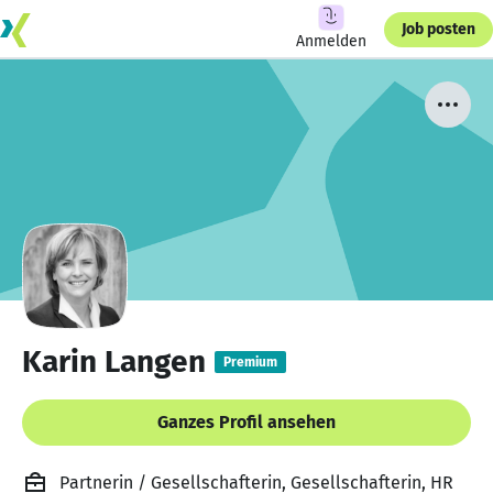
Job posten
Anmelden
Karin Langen
Premium
Ganzes Profil ansehen
Partnerin / Gesellschafterin, Gesellschafterin, HR