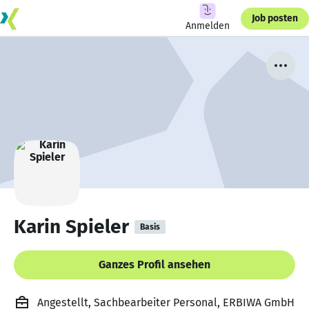
Job posten
Anmelden
Karin Spieler
Basis
Ganzes Profil ansehen
Angestellt, Sachbearbeiter Personal, ERBIWA GmbH