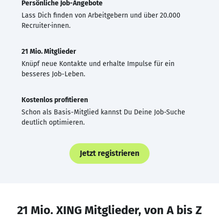
Persönliche Job-Angebote
Lass Dich finden von Arbeitgebern und über 20.000
Recruiter·innen.
21 Mio. Mitglieder
Knüpf neue Kontakte und erhalte Impulse für ein
besseres Job-Leben.
Kostenlos profitieren
Schon als Basis-Mitglied kannst Du Deine Job-Suche
deutlich optimieren.
Jetzt registrieren
21 Mio. XING Mitglieder, von A bis Z