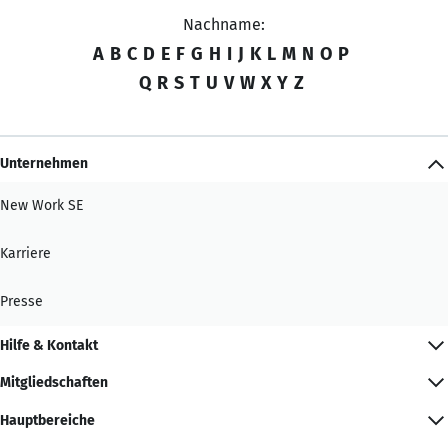
Nachname:
A
B
C
D
E
F
G
H
I
J
K
L
M
N
O
P
Q
R
S
T
U
V
W
X
Y
Z
Unternehmen
New Work SE
Karriere
Presse
Hilfe & Kontakt
Mitgliedschaften
Hauptbereiche