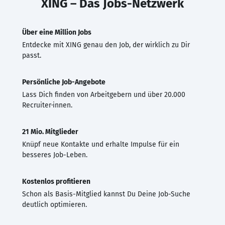
XING – Das Jobs-Netzwerk
Über eine Million Jobs
Entdecke mit XING genau den Job, der wirklich zu Dir
passt.
Persönliche Job-Angebote
Lass Dich finden von Arbeitgebern und über 20.000
Recruiter·innen.
21 Mio. Mitglieder
Knüpf neue Kontakte und erhalte Impulse für ein
besseres Job-Leben.
Kostenlos profitieren
Schon als Basis-Mitglied kannst Du Deine Job-Suche
deutlich optimieren.