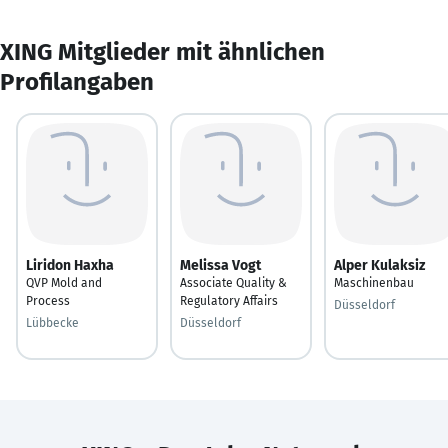
XING Mitglieder mit ähnlichen
Profilangaben
Liridon Haxha
Melissa Vogt
Alper Kulaksiz
QVP Mold and
Associate Quality &
Maschinenbau
Process
Regulatory Affairs
Düsseldorf
Lübbecke
Düsseldorf