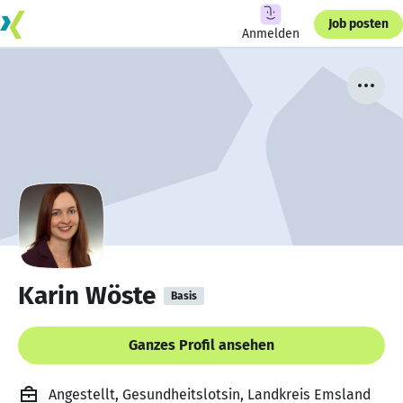
Job posten
Anmelden
Karin Wöste
Basis
Ganzes Profil ansehen
Angestellt, Gesundheitslotsin, Landkreis Emsland